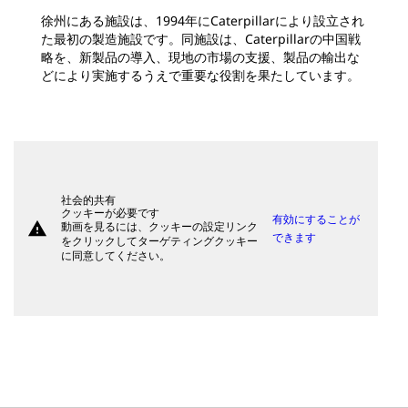
徐州にある施設は、1994年にCaterpillarにより設立され
た最初の製造施設です。同施設は、Caterpillarの中国戦
略を、新製品の導入、現地の市場の支援、製品の輸出な
どにより実施するうえで重要な役割を果たしています。
社会的共有
クッキーが必要です
有効にすることが
warning
動画を見るには、クッキーの設定リンク
できます
をクリックしてターゲティングクッキー
に同意してください。