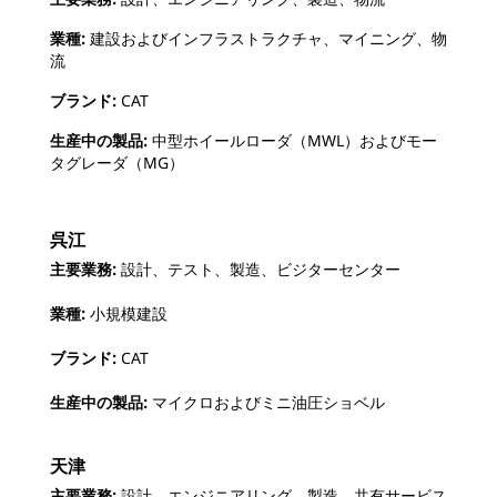
業種:
建設およびインフラストラクチャ、マイニング、物
流
ブランド:
CAT
生産中の製品:
中型ホイールローダ（MWL）およびモー
タグレーダ（MG）
呉江
主要業務:
設計、テスト、製造、ビジターセンター
業種:
小規模建設
ブランド:
CAT
生産中の製品:
マイクロおよびミニ油圧ショベル
天津
主要業務:
設計、エンジニアリング、製造、共有サービス