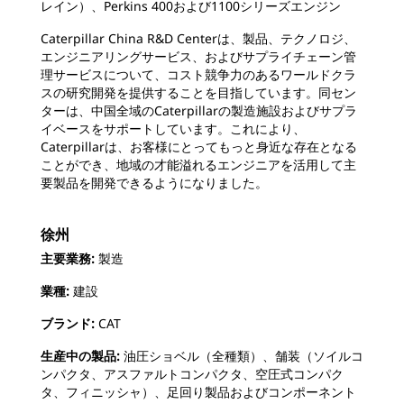
レイン）、Perkins 400および1100シリーズエンジン
Caterpillar China R&D Centerは、製品、テクノロジ、
エンジニアリングサービス、およびサプライチェーン管
理サービスについて、コスト競争力のあるワールドクラ
スの研究開発を提供することを目指しています。同セン
ターは、中国全域のCaterpillarの製造施設およびサプラ
イベースをサポートしています。これにより、
Caterpillarは、お客様にとってもっと身近な存在となる
ことができ、地域の才能溢れるエンジニアを活用して主
要製品を開発できるようになりました。
徐州
主要業務:
製造
業種:
建設
ブランド:
CAT
生産中の製品:
油圧ショベル（全種類）、舗装（ソイルコ
ンパクタ、アスファルトコンパクタ、空圧式コンパク
タ、フィニッシャ）、足回り製品およびコンポーネント