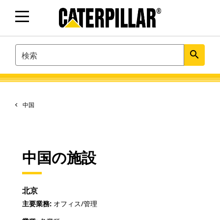
SEARCH
search
中国
中国の施設
北京
主要業務:
オフィス/管理