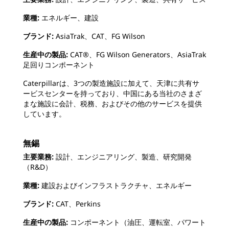
業種:
エネルギー、
建設
ブランド:
AsiaTrak、CAT、FG Wilson
生産中の製品:
CAT®、FG Wilson Generators、AsiaTrak
足回りコンポーネント
Caterpillarは、3つの製造施設に加えて、天津に共有サ
ービスセンターを持っており、中国にある当社のさまざ
まな施設に会計、税務、およびその他のサービスを提供
しています。
無錫
主要業務:
設計、エンジニアリング、製造、研究開発
（R&D）
業種:
建設およびインフラストラクチャ、エネルギー
ブランド:
CAT、Perkins
生産中の製品:
コンポーネント（油圧、運転室、パワート