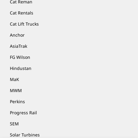
Cat Reman
Cat Rentals
Cat Lift Trucks
Anchor
AsiaTrak
FG Wilson
Hindustan
MaK
MWM
Perkins
Progress Rail
SEM
Solar Turbines