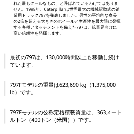
れた最もクールなもの」と呼ばれているわけではありま
せん。1998年、Caterpillarは世界最大の機械駆動式の鉱
業用トラック797を発表しました。男性の平均的な身長
の2倍を超える大きさのホイールと生産性を最大限に発揮
する各種アタッチメントを備えた797は、鉱業界向けに
高い信頼性を発揮します。
最初の797は、130,000時間以上も稼働し続け
ています。
797Fモデルの重量は623,690 kg（1,375,000
lb）です。
797Fモデルの公称定格積載質量は、363メート
ルトン（400トン（米国））です。