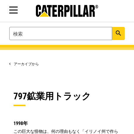
SEARCH
search
アーカイブから
797鉱業用トラック
1998年
この巨大な怪物は、何の理由もなく「イリノイ州で作ら