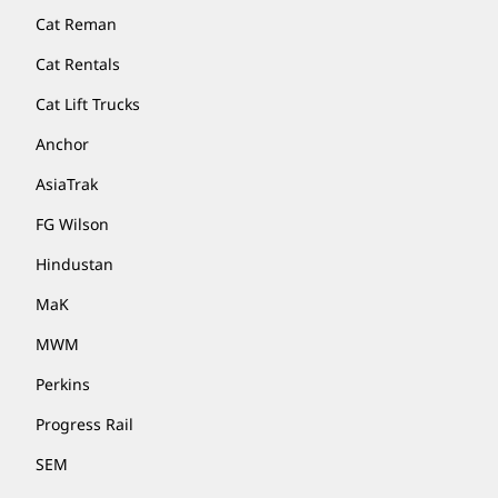
Cat Reman
Cat Rentals
Cat Lift Trucks
Anchor
AsiaTrak
FG Wilson
Hindustan
MaK
MWM
Perkins
Progress Rail
SEM