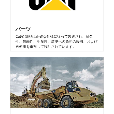
パーツ
Cat® 部品は正確な仕様に従って製造され、耐久
性、信頼性、生産性、環境への負担の軽減、および
再使用を重視して設計されています。