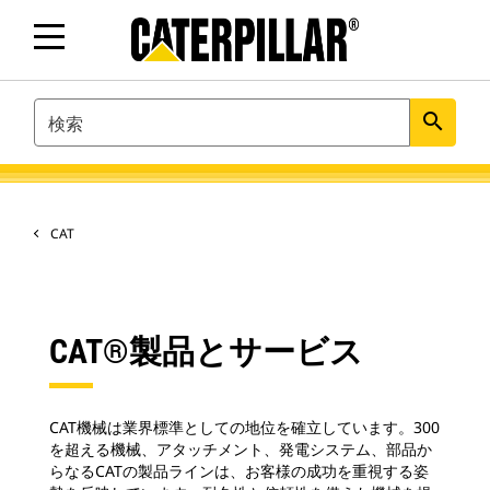
SEARCH
search
CAT
CAT®製品とサービス
CAT機械は業界標準としての地位を確立しています。300
を超える機械、アタッチメント、発電システム、部品か
らなるCATの製品ラインは、お客様の成功を重視する姿