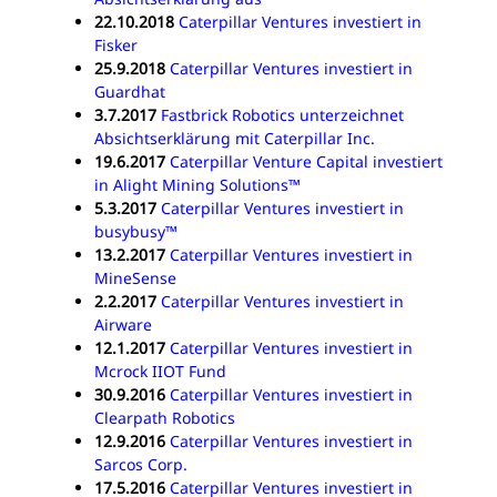
22.10.2018
Caterpillar Ventures investiert in
Fisker
25.9.2018
Caterpillar Ventures investiert in
Guardhat
3.7.2017
Fastbrick Robotics unterzeichnet
Absichtserklärung mit Caterpillar Inc.
19.6.2017
Caterpillar Venture Capital investiert
in Alight Mining Solutions™
5.3.2017
Caterpillar Ventures investiert in
busybusy™
13.2.2017
Caterpillar Ventures investiert in
MineSense
2.2.2017
Caterpillar Ventures investiert in
Airware
12.1.2017
Caterpillar Ventures investiert in
Mcrock IIOT Fund
30.9.2016
Caterpillar Ventures investiert in
Clearpath Robotics
12.9.2016
Caterpillar Ventures investiert in
Sarcos Corp.
17.5.2016
Caterpillar Ventures investiert in