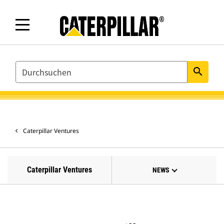
SEARCH
search
Caterpillar Ventures
Caterpillar Ventures
NEWS