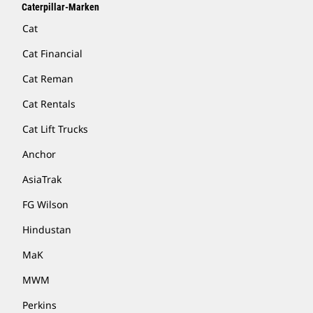
Caterpillar-Marken
Cat
Cat Financial
Cat Reman
Cat Rentals
Cat Lift Trucks
Anchor
AsiaTrak
FG Wilson
Hindustan
MaK
MWM
Perkins