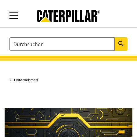
SEARCH
search
Unternehmen