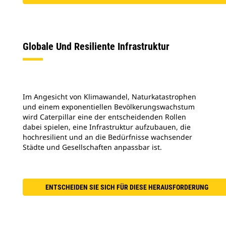
Globale Und Resiliente Infrastruktur
Im Angesicht von Klimawandel, Naturkatastrophen
und einem exponentiellen Bevölkerungswachstum
wird Caterpillar eine der entscheidenden Rollen
dabei spielen, eine Infrastruktur aufzubauen, die
hochresilient und an die Bedürfnisse wachsender
Städte und Gesellschaften anpassbar ist.
ENTSCHEIDEN SIE SICH FÜR DIESE HERAUSFORDERUNG