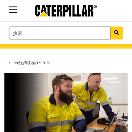
SEARCH
search
卡特彼勒亮相CES 2026