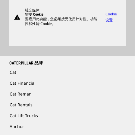
支持
社交媒体
Cookie
需要 Cookie
warning
商品
要启用此功能，您必须接受使用针对性、功能
设置
性和性能 Cookie。
查找卡特彼勒代理商
卡特彼勒客服电话 400-867-0030
Catfinancial.com
CATERPILLAR 品牌
Cat
Cat Financial
Cat Reman
Cat Rentals
Cat Lift Trucks
Anchor