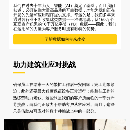
我们在过去十年为人工智能（AI）奠定了基础，而且我们
知道，必须依靠大量高品质的可靠数据，才能为我们正在
开发的先进AI应用程序提供支撑。幸运的是，我们多年来
通过各行业不断收集此类数据——准确地说，从160万个
互联资产积累的16千万亿字节（PB）数据——因此，我们
在运用AI的力量为客户服务时拥有独特的优势。
了解数据如何带来改变
助力建筑业应对挑战
确保员工在结束一天的繁忙工作后平安回家；完工期限紧
迫，此外还要最大程度保证设备正常运行；能胜任工作的
熟练劳动力短缺。这些只是我们的客户所面临的一部分严
苛挑战，而我们正致力于帮助客户从容应对。而且，这些
只是借助AI可应对的数十种挑战当中的一部分。