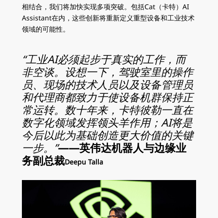
相结合，我们将加快实现多项突破。包括Cat（卡特）AI
Assistant在内，这些创新将重新定义重型设备和工业技术
领域的可能性。
“工业AI必须起步于真实的工作，而
非空谈。设想一下，驾驶室里的操作
员、现场的技术人员以及设备管理员
和代理商都致力于使设备机群保持正
常运转。数十年来，卡特彼勒一直在
数字化领域发挥领头羊作用；AI将是
今后以此为基础创造更大价值的关键
一步。”
——英伟达机器人与边缘业
务副总裁
Deepu Talla