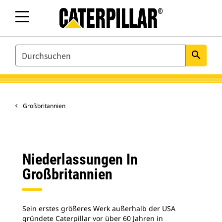
SEARCH
search
Großbritannien
Niederlassungen In
Großbritannien
Sein erstes größeres Werk außerhalb der USA
gründete Caterpillar vor über 60 Jahren in