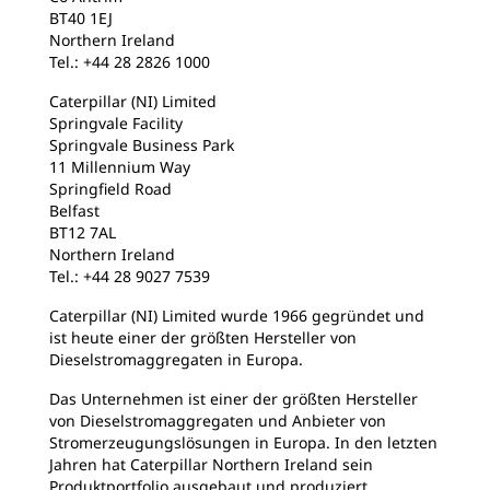
BT40 1EJ
Northern Ireland
Tel.: +44 28 2826 1000
Caterpillar (NI) Limited
Springvale Facility
Springvale Business Park
11 Millennium Way
Springfield Road
Belfast
BT12 7AL
Northern Ireland
Tel.: +44 28 9027 7539
Caterpillar (NI) Limited wurde 1966 gegründet und
ist heute einer der größten Hersteller von
Dieselstromaggregaten in Europa.
Das Unternehmen ist einer der größten Hersteller
von Dieselstromaggregaten und Anbieter von
Stromerzeugungslösungen in Europa. In den letzten
Jahren hat Caterpillar Northern Ireland sein
Produktportfolio ausgebaut und produziert