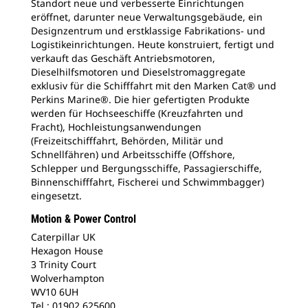
Standort neue und verbesserte Einrichtungen
eröffnet, darunter neue Verwaltungsgebäude, ein
Designzentrum und erstklassige Fabrikations- und
Logistikeinrichtungen. Heute konstruiert, fertigt und
verkauft das Geschäft Antriebsmotoren,
Dieselhilfsmotoren und Dieselstromaggregate
exklusiv für die Schifffahrt mit den Marken Cat® und
Perkins Marine®. Die hier gefertigten Produkte
werden für Hochseeschiffe (Kreuzfahrten und
Fracht), Hochleistungsanwendungen
(Freizeitschifffahrt, Behörden, Militär und
Schnellfähren) und Arbeitsschiffe (Offshore,
Schlepper und Bergungsschiffe, Passagierschiffe,
Binnenschifffahrt, Fischerei und Schwimmbagger)
eingesetzt.
Motion & Power Control
Caterpillar UK
Hexagon House
3 Trinity Court
Wolverhampton
WV10 6UH
Tel.: 01902 625600