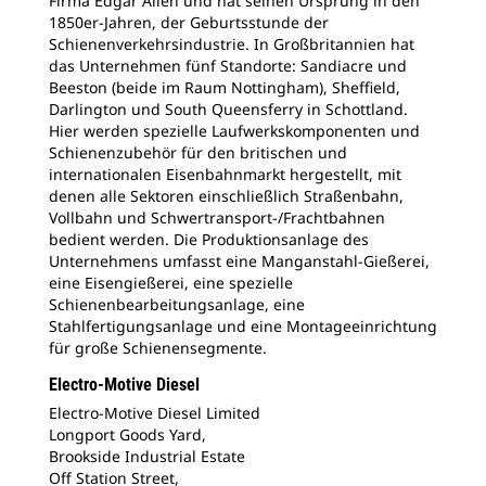
Firma Edgar Allen und hat seinen Ursprung in den
1850er-Jahren, der Geburtsstunde der
Schienenverkehrsindustrie. In Großbritannien hat
das Unternehmen fünf Standorte: Sandiacre und
Beeston (beide im Raum Nottingham), Sheffield,
Darlington und South Queensferry in Schottland.
Hier werden spezielle Laufwerkskomponenten und
Schienenzubehör für den britischen und
internationalen Eisenbahnmarkt hergestellt, mit
denen alle Sektoren einschließlich Straßenbahn,
Vollbahn und Schwertransport-/Frachtbahnen
bedient werden. Die Produktionsanlage des
Unternehmens umfasst eine Manganstahl-Gießerei,
eine Eisengießerei, eine spezielle
Schienenbearbeitungsanlage, eine
Stahlfertigungsanlage und eine Montageeinrichtung
für große Schienensegmente.
Electro-Motive Diesel
Electro-Motive Diesel Limited
Longport Goods Yard,
Brookside Industrial Estate
Off Station Street,