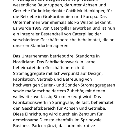
wesentliche Baugruppen, darunter Achsen und
Getriebe für knickgelenkte Cat®-Muldenkipper, für
die Betriebe in Großbritannien und Europa. Das
Unternehmen war ehemals als FG Wilson bekannt.
Es wurde 1999 von Caterpillar erworben und ist nun
ein integraler Bestandteil von Caterpillar, der
verschiedene Geschäftsbereiche beheimatet, die an
unseren Standorten agieren.
Das Unternehmen betriebt drei Standorte in
Nordirland. Das Fabrikationswerk in Larne
beheimatet den Geschäftsbereich für
Stromaggregate mit Schwerpunkt auf Design,
Fabrikation, Vertrieb und Betreuung von
hochwertigen Serien- und Sonder-Stromaggregaten
sowie maßgeschneidertem Zubehör, mit denen
weltweit zuverlässig Strom erzeugt wird. Das
Fabrikationswerk in Springvale, Belfast, beheimatet
den Geschäftsbereich für Achsen und Getriebe.
Diese Einrichtung wird durch ein Zentrum für
gemeinsame Dienste ebenfalls im Springvale
Business Park ergänzt, das administrative