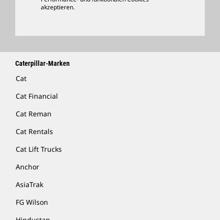
Händler Suchen
akzeptieren.
Caterpillar-Marken
Cat
Cat Financial
Cat Reman
Cat Rentals
Cat Lift Trucks
Anchor
AsiaTrak
FG Wilson
Hindustan