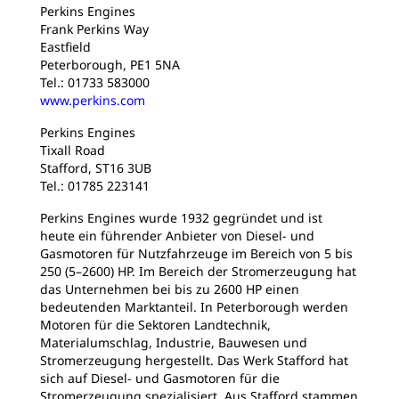
Perkins Engines
Frank Perkins Way
Eastfield
Peterborough, PE1 5NA
Tel.: 01733 583000
www.perkins.com
Perkins Engines
Tixall Road
Stafford, ST16 3UB
Tel.: 01785 223141
Perkins Engines wurde 1932 gegründet und ist
heute ein führender Anbieter von Diesel- und
Gasmotoren für Nutzfahrzeuge im Bereich von 5 bis
250 (5–2600) HP. Im Bereich der Stromerzeugung hat
das Unternehmen bei bis zu 2600 HP einen
bedeutenden Marktanteil. In Peterborough werden
Motoren für die Sektoren Landtechnik,
Materialumschlag, Industrie, Bauwesen und
Stromerzeugung hergestellt. Das Werk Stafford hat
sich auf Diesel- und Gasmotoren für die
Stromerzeugung spezialisiert. Aus Stafford stammen