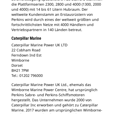
die Plattformserien 2300, 2800 und 4000 (1300, 2000
und 4000) mit 14 bis 61 Litern Hubraum. Der
weltweite Kundenstamm an Erstausrüstern von
Perkins wird durch eines der weltweit größten und
fortschrittlichsten Netze mit 4000 Händlern und
Vertriebspartnern in 140 Länden betreut.
Caterpillar Marine
Caterpillar Marine Power UK LTD
22 Cobham Road
Ferndown Ind Est
Wimborne
Dorset
BH21 7PW
Tel.: 01202 796000
Caterpillar Marine Power UK Ltd., ehemals das
Wimborne Marine Power Centre, hat ursprünglich
Perkins Sabre- und Perkins-Schiffsmotoren
hergestellt. Das Unternehmen wurde 2000 von
Caterpillar Inc erworben und gehört zu Caterpillar
Marine. 2017 wurden am ursprünglichen Wimborne-