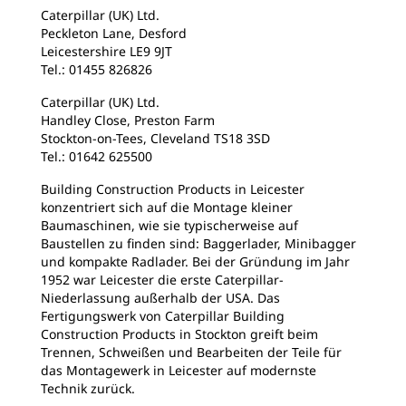
Caterpillar (UK) Ltd.
Peckleton Lane, Desford
Leicestershire LE9 9JT
Tel.: 01455 826826
Caterpillar (UK) Ltd.
Handley Close, Preston Farm
Stockton-on-Tees, Cleveland TS18 3SD
Tel.: 01642 625500
Building Construction Products in Leicester
konzentriert sich auf die Montage kleiner
Baumaschinen, wie sie typischerweise auf
Baustellen zu finden sind: Baggerlader, Minibagger
und kompakte Radlader. Bei der Gründung im Jahr
1952 war Leicester die erste Caterpillar-
Niederlassung außerhalb der USA. Das
Fertigungswerk von Caterpillar Building
Construction Products in Stockton greift beim
Trennen, Schweißen und Bearbeiten der Teile für
das Montagewerk in Leicester auf modernste
Technik zurück.