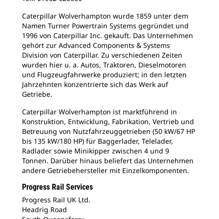
Caterpillar Wolverhampton wurde 1859 unter dem
Namen Turner Powertrain Systems gegründet und
1996 von Caterpillar Inc. gekauft. Das Unternehmen
gehört zur Advanced Components & Systems
Division von Caterpillar. Zu verschiedenen Zeiten
wurden hier u. a. Autos, Traktoren, Dieselmotoren
und Flugzeugfahrwerke produziert; in den letzten
Jahrzehnten konzentrierte sich das Werk auf
Getriebe.
Caterpillar Wolverhampton ist marktführend in
Konstruktion, Entwicklung, Fabrikation, Vertrieb und
Betreuung von Nutzfahrzeuggetrieben (50 kW/67 HP
bis 135 kW/180 HP) für Baggerlader, Telelader,
Radlader sowie Minikipper zwischen 4 und 9
Tonnen. Darüber hinaus beliefert das Unternehmen
andere Getriebehersteller mit Einzelkomponenten.
Progress Rail Services
Progress Rail UK Ltd.
Headrig Road