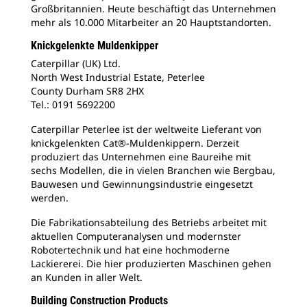
Großbritannien. Heute beschäftigt das Unternehmen
mehr als 10.000 Mitarbeiter an 20 Hauptstandorten.
Knickgelenkte Muldenkipper
Caterpillar (UK) Ltd.
North West Industrial Estate, Peterlee
County Durham SR8 2HX
Tel.: 0191 5692200
Caterpillar Peterlee ist der weltweite Lieferant von
knickgelenkten Cat®-Muldenkippern. Derzeit
produziert das Unternehmen eine Baureihe mit
sechs Modellen, die in vielen Branchen wie Bergbau,
Bauwesen und Gewinnungsindustrie eingesetzt
werden.
Die Fabrikationsabteilung des Betriebs arbeitet mit
aktuellen Computeranalysen und modernster
Robotertechnik und hat eine hochmoderne
Lackiererei. Die hier produzierten Maschinen gehen
an Kunden in aller Welt.
Building Construction Products