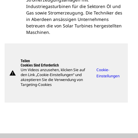
Industriegasturbinen für die Sektoren Öl und
Gas sowie Stromerzeugung. Die Techniker des
in Aberdeen ansässigen Unternehmens
betreuen die von Solar Turbines hergestellten
Maschinen.
Teilen
Cookies Sind Erforderlich
Um Videos anzusehen, klicken Sie auf
Cookie-
warning
den Link „Cookie-Einstellungen“ und
Einstellungen
akzeptieren Sie die Verwendung von
Targeting-Cookies