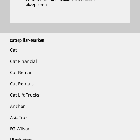
Händler Suchen
akzeptieren.
Caterpillar-Marken
Cat
Cat Financial
Cat Reman
Cat Rentals
Cat Lift Trucks
Anchor
AsiaTrak
FG Wilson
Hindustan