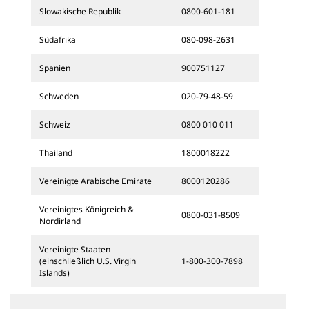
Slowakische Republik
0800-601-181
Südafrika
080-098-2631
Spanien
900751127
Schweden
020-79-48-59
Schweiz
0800 010 011
Thailand
1800018222
Vereinigte Arabische Emirate
8000120286
Vereinigtes Königreich &
0800-031-8509
Nordirland
Vereinigte Staaten
(einschließlich U.S. Virgin
1-800-300-7898
Islands)