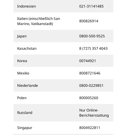
Indonesien
021-31141485
Italien (einschließlich San
800826914
Marino, Vatikanstadt)
Japan
0800-500-9525
Kasachstan
8 (727) 357 4043
Korea
00744921
Mexiko
8008721646
Niederlande
0800-0229851
Polen
800005260
Nur Online-
Russland
Berichterstattung
Singapur
8004922811