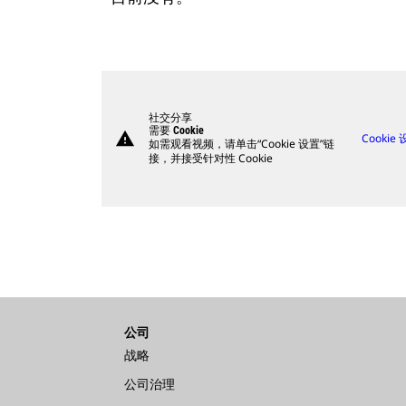
社交分享
需要 Cookie
warning
Cookie
如需观看视频，请单击“Cookie 设置”链
接，并接受针对性 Cookie
公司
战略
公司治理