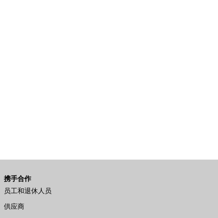
携手合作
员工和退休人员
供应商