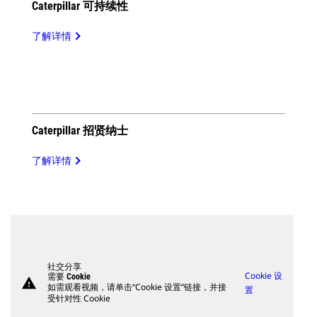
Caterpillar 可持续性
了解详情
Caterpillar 招贤纳士
了解详情
社交分享
Cookie 设
需要 Cookie
warning
如需观看视频，请单击“Cookie 设置”链接，并接
置
受针对性 Cookie