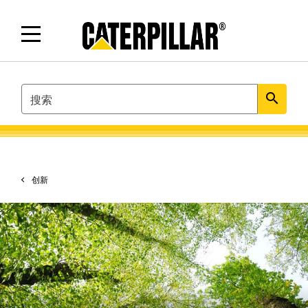
SEARCH
search
创新