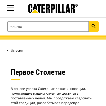
SEARCH
search
История
Первое Столетие
В основе успеха Caterpillar лежат инновации,
помогающие нашим клиентам достигать
поставленных целей. Мы продолжаем следовать
этой традиции, разрабатывая передовую