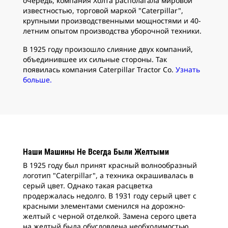
очередь, компания Холта располагала мировой
известностью, торговой маркой "Caterpillar",
крупными производственными мощностями и 40-
летним опытом производства уборочной техники.
В 1925 году произошло слияние двух компаний,
объединившее их сильные стороны. Так
появилась компания Caterpillar Tractor Co.
Узнать
больше.
Наши Машины Не Всегда Были Желтыми
В 1925 году был принят красный волнообразный
логотип "Caterpillar", а техника окрашивалась в
серый цвет. Однако такая расцветка
продержалась недолго. В 1931 году серый цвет с
красными элементами сменился на дорожно-
желтый с черной отделкой. Замена серого цвета
на желтый была обусловлена необходимостью