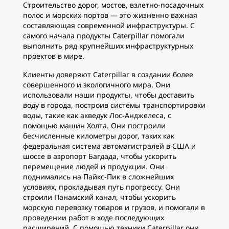
Строительство дорог, мостов, взлетно-посадочных
полос и морских портов — это жизненно важная
составляющая современной инфраструктуры. С
самого начала продукты Caterpillar помогали
выполнить ряд крупнейших инфраструктурных
проектов в мире.
Клиенты доверяют Caterpillar в создании более
совершенного и экологичного мира. Они
использовали наши продукты, чтобы доставить
воду в города, построив системы транспортировки
воды, такие как акведук Лос-Анджелеса, с
помощью машин Холта. Они построили
бесчисленные километры дорог, таких как
федеральная система автомагистралей в США и
шоссе в аэропорт Багдада, чтобы ускорить
перемещение людей и продукции. Они
поднимались на Пайкс-Пик в сложнейших
условиях, прокладывая путь прогрессу. Они
строили Панамский канал, чтобы ускорить
морскую перевозку товаров и грузов, и помогали в
проведении работ в ходе последующих
расширений. С помощью техники Caterpillar они