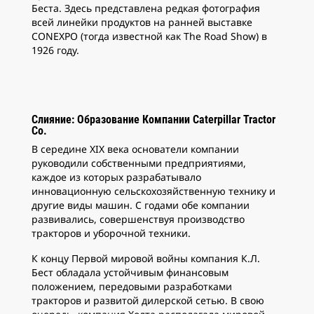
Беста. Здесь представлена редкая фотография
всей линейки продуктов на ранней выставке
CONEXPO (тогда известной как The Road Show) в
1926 году.
2
и
Быв
Слияние: Образование Компании Caterpillar Tractor
кр
Co.
ком
В середине XIX века основатели компании
руководили собственными предприятиями,
каждое из которых разрабатывало
инновационную сельскохозяйственную технику и
другие виды машин. С годами обе компании
развивались, совершенствуя производство
тракторов и уборочной техники.
К концу Первой мировой войны компания К.Л.
Бест обладала устойчивым финансовым
положением, передовыми разработками
тракторов и развитой дилерской сетью. В свою