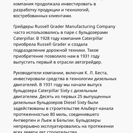
компания продолжала инвестировать в
разработку продукции и технологий,
востребованных клиентами.
Грейдеры Russell Grader Manufacturing Company
часто использовались в паре с бульдозерами
Caterpillar. В 1928 году компания Caterpillar
приобрела Russell Grader и создала
подразделение дорожной техники. Такое
приобретение позволило нам в 1931 году
выпустить первый в отрасли автогрейдер.
Руководители компании, включая К. Л. Беста,
инвестировали средства в технологии дизельных
двигателей. В 1931 году мы начали выпуск
бульдозера Caterpillar Sixty с дизельным
двигателем. Десять из первых 25 выпущенных
дизельных бульдозеров Diesel Sixty были
задействованы в строительстве Альберт-канала
протяженностью 80 миль, соединившего
Антверпен и Льеж в Бельгии. Бульдозеры
непрерывно эксплуатировались на протяжении
всех девяти лет строительства.