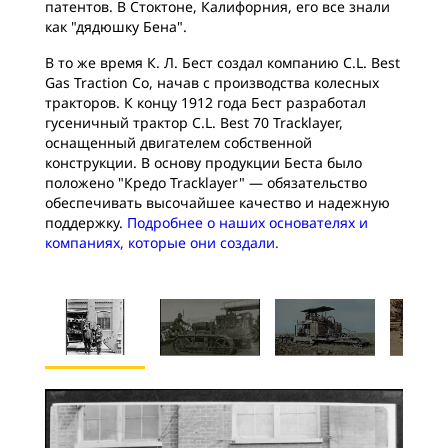
патентов. В Стоктоне, Калифорния, его все знали
как "дядюшку Бена".
В то же время К. Л. Бест создал компанию C.L. Best
Gas Traction Co, начав с производства колесных
тракторов. К концу 1912 года Бест разработал
гусеничный трактор C.L. Best 70 Tracklayer,
оснащенный двигателем собственной
конструкции. В основу продукции Беста было
положено "Кредо Tracklayer" — обязательство
обеспечивать высочайшее качество и надежную
поддержку.
Подробнее о наших основателях и
компаниях, которые они создали.