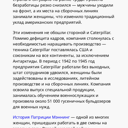
безработицы резко снизился — мужчины уходили
на фронт, а их места на сборочных линиях
занимали женщины, что изменило традиционный
уклад американских предприятий.
Эти изменения не обошли стороной и Caterpillar.
Помимо дефицита кадров, компания столкнулась с
необходимостью наращивать производство —
техника Caterpillar поставлялась США и
союзникам на все континенты, за исключением
Антарктиды. В период с 1942 по 1945 год
предприятия Caterpillar работали без выходных,
штат сотрудников удвоился, женщины были
задействованы в исследованиях, литейном
производстве и на сборочных линиях. Компания
освоила выпуск специальной продукции,
занималась обучением военнослужащих и
произвела около 51 000 гусеничных бульдозеров
для военных нужд.
История Патриции Мэннинг
— одной из многих
женщин, пришедших работать в две смены на