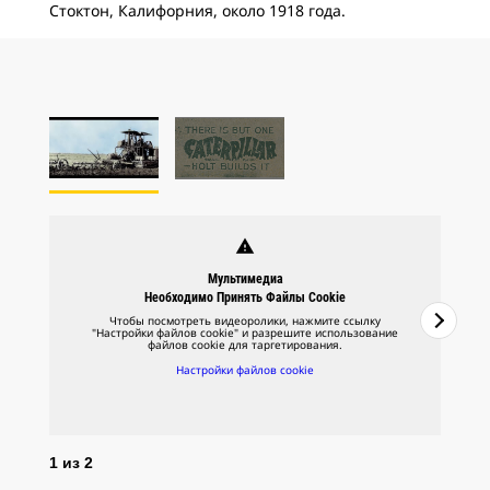
Стоктон, Калифорния, около 1918 года.
warning
Мультимедиа
Необходимо Принять Файлы Cookie
Чтобы посмотреть видеоролики, нажмите ссылку
"Настройки файлов cookie" и разрешите использование
файлов cookie для таргетирования.
Настройки файлов cookie
2
и
1
из
2
Хол