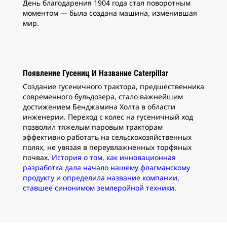
День благодарения 1904 года стал поворотным
тов
моментом — была создана машина, изменившая
мир.
Появление Гусениц И Название Caterpillar
Создание гусеничного трактора, предшественника
современного бульдозера, стало важнейшим
достижением Бенджамина Холта в области
инженерии. Переход с колес на гусеничный ход
позволил тяжелым паровым тракторам
эффективно работать на сельскохозяйственных
полях, не увязая в переувлажненных торфяных
почвах.
История о том, как инновационная
разработка дала начало нашему флагманскому
продукту и определила название компании,
ставшее синонимом землеройной техники.