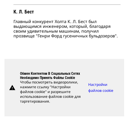
К. Л. Бест
Главный конкурент Холта К. Л. Бест был
выдающимся инженером, который, благодаря
своим удивительным машинам, получил
прозвище "Генри Форд гусеничных бульдозеров".
Обмен Контентом В Социальных Сетях
Необходимо Принять Файлы Cookie
Чтобы посмотреть видеоролики,
Настройки
warning
нажмите ссылку "Настройки
файлов cookie
файлов cookie" и разрешите
использование файлов cookie для
таргетирования.