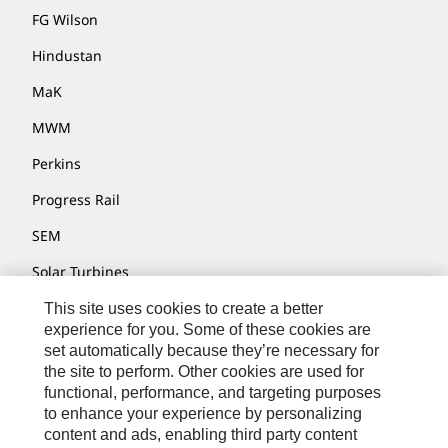
FG Wilson
Hindustan
MaK
MWM
Perkins
Progress Rail
SEM
Solar Turbines
SPM Oil & Gas
This site uses cookies to create a better
experience for you. Some of these cookies are
Turner Powertrain Systems
set automatically because they’re necessary for
the site to perform. Other cookies are used for
functional, performance, and targeting purposes
to enhance your experience by personalizing
Контакты
content and ads, enabling third party content