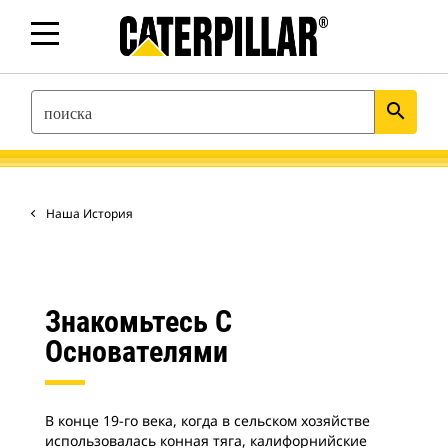
SEARCH
search
Наша История
Знакомьтесь С
Основателями
В конце 19-го века, когда в сельском хозяйстве
использовалась конная тяга, калифорнийские