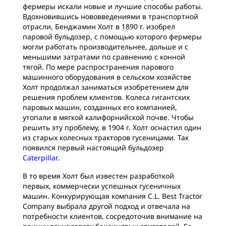
фермеры искали новые и лучшие способы работы.
Вдохновившись нововведениями в транспортной
отрасли, Бенджамин Холт в 1890 г. изобрел
паровой бульдозер, с помощью которого фермеры
могли работать производительнее, дольше и с
меньшими затратами по сравнению с конной
тягой. По мере распространения парового
машинного оборудования в сельском хозяйстве
Холт продолжал заниматься изобретением для
решения проблем клиентов. Колеса гигантских
паровых машин, созданных его компанией,
утопали в мягкой калифорнийской почве. Чтобы
решить эту проблему, в 1904 г. Холт оснастил один
из старых колесных тракторов гусеницами. Так
появился первый настоящий бульдозер
Caterpillar
.
В то время Холт был известен разработкой
первых, коммерчески успешных гусеничных
машин. Конкурирующая компания C.L. Best Tractor
Company выбрала другой подход и отвечала на
потребности клиентов, сосредоточив внимание на