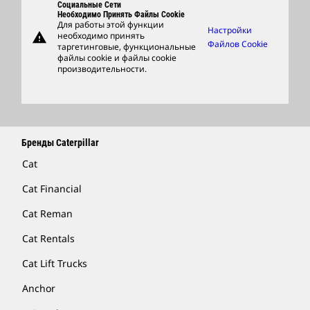
Социальные Сети
Support
Необходимо Принять Файлы Cookie
Для работы этой функции
Настройки
warning
необходимо принять
Фирменные Товары
Файлов Cookie
таргетинговые, функциональные
файлы cookie и файлы cookie
Найти Дилера
производительности.
Бренды Caterpillar
Cat
Cat Financial
Cat Reman
Cat Rentals
Cat Lift Trucks
Anchor