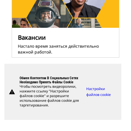
Вакансии
Настало время заняться действительно
важной работой.
Обмен Контентом В Социальных Сетях
Необходимо Принять Файлы Cookie
Чтобы посмотреть видеоролики,
Настройки
warning
нажмите ссылку "Настройки
файлов cookie
файлов cookie" и разрешите
использование файлов cookie для
таргетирования.