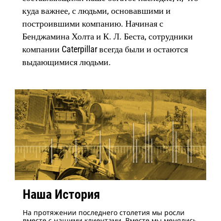
куда важнее, с людьми, основавшими и
построившими компанию. Начиная с
Бенджамина Холта и К. Л. Беста, сотрудники
компании Caterpillar всегда были и остаются
выдающимися людьми.
Наша История
На протяжении последнего столетия мы росли
вместе с нашими клиентами. Вместе мы менялись