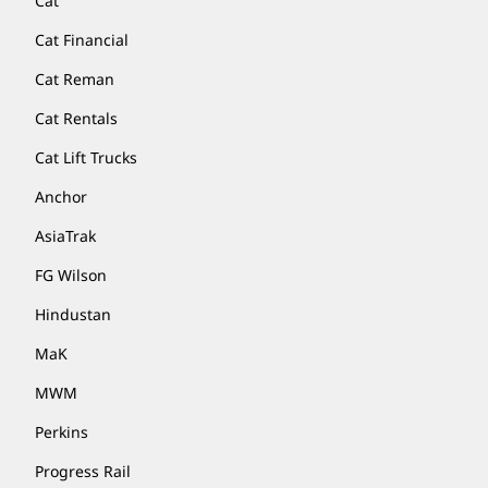
Cat
Cat Financial
Cat Reman
Cat Rentals
Cat Lift Trucks
Anchor
AsiaTrak
FG Wilson
Hindustan
MaK
MWM
Perkins
Progress Rail