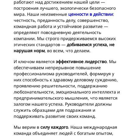
работают над достижением нашей цели —
построения лучшего, экологически безопасного
мира. Наши неизменные
ценности в действии
:
честность, преданность делу, совершенство,
командная работа и устойчивое развитие —
определяют повседневную деятельность
компании. Мы строго придерживаемся высоких
этических стандартов —
добиваемся успеха, не
нарушая норм
, во всем, что делаем.
И ключом является
эффективное лидерство
. Мы
обеспечиваем непрерывное повышение
профессионализма руководителей, формируя у
них способность к здравому деловому суждению,
проявлению решительности, поддержанию
любознательности, эмоционального интеллекта и
предпринимательского мышления, что является
залогом нашего успеха. Руководители должны
служить образцами для подражания и
поддерживать развитие своих команд.
Мы верим в
силу каждого
. Наша международная
команда объединяет людей с богатым опытом,