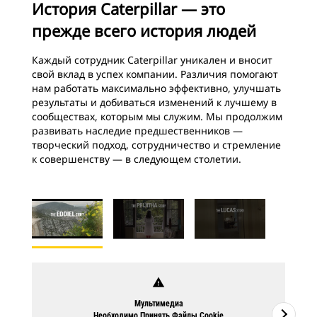
История Caterpillar — это
прежде всего история людей
Каждый сотрудник Caterpillar уникален и вносит
свой вклад в успех компании. Различия помогают
нам работать максимально эффективно, улучшать
результаты и добиваться изменений к лучшему в
сообществах, которым мы служим. Мы продолжим
развивать наследие предшественников —
творческий подход, сотрудничество и стремление
к совершенству — в следующем столетии.
warning
Мультимедиа
Необходимо Принять Файлы Cookie