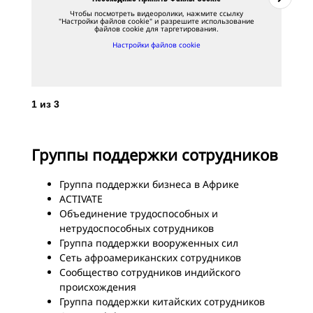
Чтобы посмотреть видеоролики, нажмите ссылку
"Настройки файлов cookie" и разрешите использование
файлов cookie для таргетирования.
Настройки файлов cookie
1
из
3
2
и
Группы поддержки сотрудников
Группа поддержки бизнеса в Африке
ACTIVATE
Объединение трудоспособных и
нетрудоспособных сотрудников
Группа поддержки вооруженных сил
Сеть афроамериканских сотрудников
Сообщество сотрудников индийского
происхождения
Группа поддержки китайских сотрудников