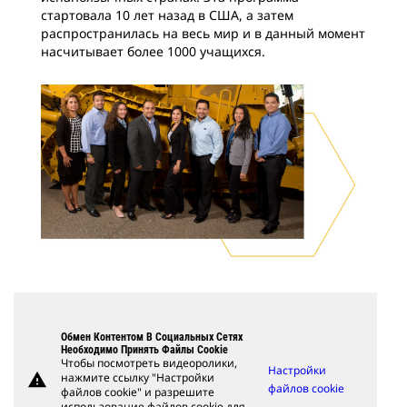
стартовала 10 лет назад в США, а затем
распространилась на весь мир и в данный момент
насчитывает более 1000 учащихся.
Обмен Контентом В Социальных Сетях
Необходимо Принять Файлы Cookie
Чтобы посмотреть видеоролики,
Настройки
warning
нажмите ссылку "Настройки
файлов cookie
файлов cookie" и разрешите
использование файлов cookie для