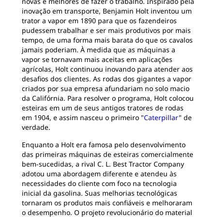
novas e melhores de fazer o trabalho. Inspirado pela
inovação em transporte, Benjamin Holt inventou um
trator a vapor em 1890 para que os fazendeiros
pudessem trabalhar e ser mais produtivos por mais
tempo, de uma forma mais barata do que os cavalos
jamais poderiam. À medida que as máquinas a
vapor se tornavam mais aceitas em aplicações
agrícolas, Holt continuou inovando para atender aos
desafios dos clientes. As rodas dos gigantes a vapor
criados por sua empresa afundariam no solo macio
da Califórnia. Para resolver o programa, Holt colocou
esteiras em um de seus antigos tratores de rodas
em 1904, e assim nasceu o primeiro "
Caterpillar
" de
verdade.
Enquanto a Holt era famosa pelo desenvolvimento
das primeiras máquinas de esteiras comercialmente
bem-sucedidas, a rival C. L. Best Tractor Company
adotou uma abordagem diferente e atendeu às
necessidades do cliente com foco na tecnologia
inicial da gasolina. Suas melhorias tecnológicas
tornaram os produtos mais confiáveis e melhoraram
o desempenho. O projeto revolucionário do material