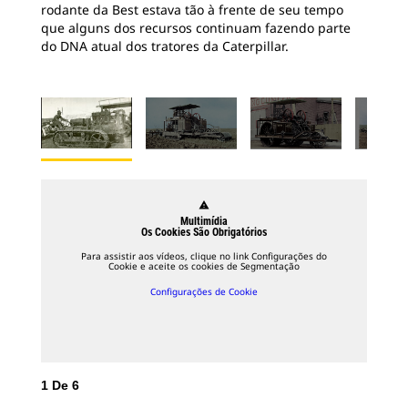
rodante da Best estava tão à frente de seu tempo
que alguns dos recursos continuam fazendo parte
do DNA atual dos tratores da Caterpillar.
warning
Multimídia
Os Cookies São Obrigatórios
Para assistir aos vídeos, clique no link Configurações do
Cookie e aceite os cookies de Segmentação
Configurações de Cookie
1
De
6