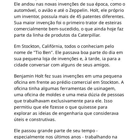
Ele andou nas novas invenções de sua época, como o
automóvel, o avião e até o Zeppelin. Holt, ele próprio
um inventor, possuía mais de 45 patentes diferentes.
Sua maior invenção foi o primeiro trator de esteiras
comercialmente bem-sucedido, o que ainda hoje faz
parte da linha de produtos da Caterpillar.
Em Stockton, Califórnia, todos o conheciam pelo
nome de "Tio Ben". Ele passava boa parte do dia em
sua pequena loja de invenções e, à tarde, ia para a
cidade conversar com alguns de seus amigos.
Benjamin Holt fez suas invenções em uma pequena
oficina em frente ao prédio comercial em Stockton. A
oficina tinha algumas ferramentas de usinagem,
uma oficina de moldes e uma meia dúzia de pessoas
que trabalhavam exclusivamente para ele. Isso
permitiu que ele fizesse o que quisesse para
explorar as ideias de engenharia que considerava
úteis e construtivas.
Ele passou grande parte de seu tempo -
especialmente nos últimos anos - trabalhando na