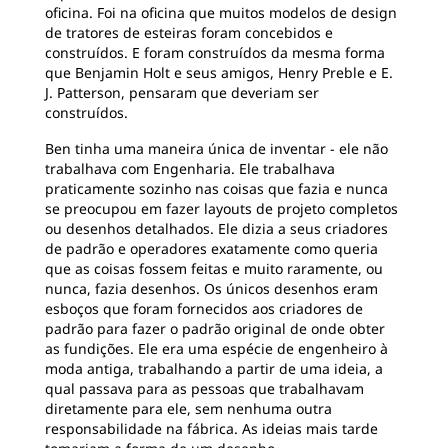
oficina. Foi na oficina que muitos modelos de design
de tratores de esteiras foram concebidos e
construídos. E foram construídos da mesma forma
que Benjamin Holt e seus amigos, Henry Preble e E.
J. Patterson, pensaram que deveriam ser
construídos.
Ben tinha uma maneira única de inventar - ele não
trabalhava com Engenharia. Ele trabalhava
praticamente sozinho nas coisas que fazia e nunca
se preocupou em fazer layouts de projeto completos
ou desenhos detalhados. Ele dizia a seus criadores
de padrão e operadores exatamente como queria
que as coisas fossem feitas e muito raramente, ou
nunca, fazia desenhos. Os únicos desenhos eram
esboços que foram fornecidos aos criadores de
padrão para fazer o padrão original de onde obter
as fundições. Ele era uma espécie de engenheiro à
moda antiga, trabalhando a partir de uma ideia, a
qual passava para as pessoas que trabalhavam
diretamente para ele, sem nenhuma outra
responsabilidade na fábrica. As ideias mais tarde