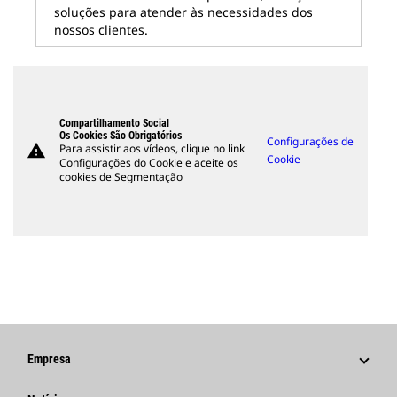
soluções para atender às necessidades dos
nossos clientes.
Compartilhamento Social
Os Cookies São Obrigatórios
Configurações de
warning
Para assistir aos vídeos, clique no link
Cookie
Configurações do Cookie e aceite os
cookies de Segmentação
Empresa
Estratégia