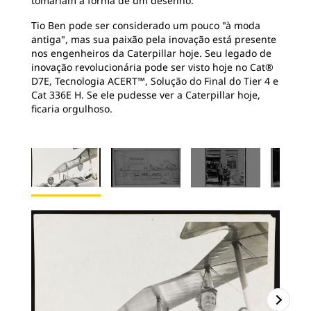
tomariam a forma de um desenho.
Tio Ben pode ser considerado um pouco "à moda
antiga", mas sua paixão pela inovação está presente
nos engenheiros da Caterpillar hoje. Seu legado de
inovação revolucionária pode ser visto hoje no Cat®
D7E, Tecnologia ACERT™, Solução do Final do Tier 4 e
Cat 336E H. Se ele pudesse ver a Caterpillar hoje,
ficaria orgulhoso.