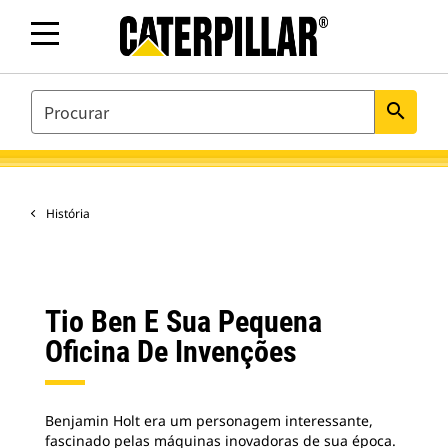
SEARCH
search
História
Tio Ben E Sua Pequena
Oficina De Invenções
Benjamin Holt era um personagem interessante,
fascinado pelas máquinas inovadoras de sua época.