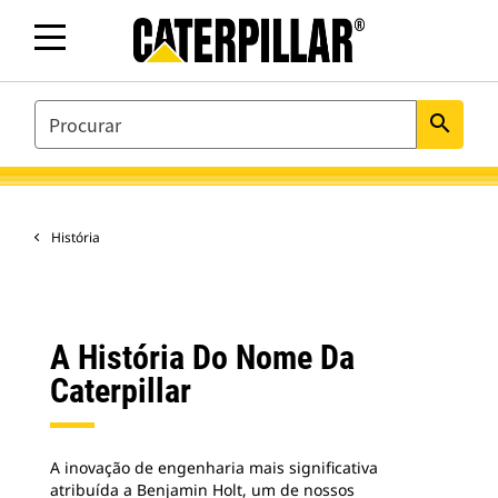
SEARCH
search
História
A História Do Nome Da
Caterpillar
A inovação de engenharia mais significativa
atribuída a Benjamin Holt, um de nossos