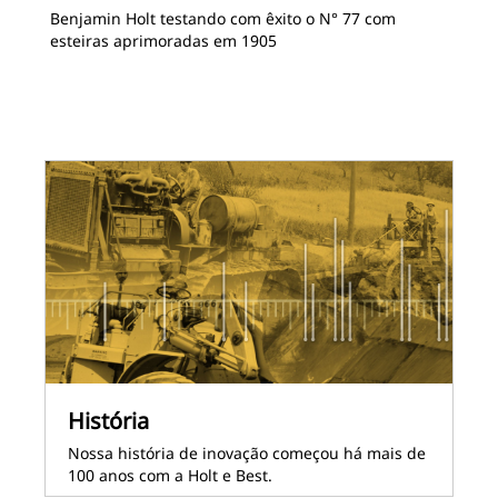
2
D
Benjamin Holt testando com êxito o N° 77 com
Pli
esteiras aprimoradas em 1905
História
Nossa história de inovação começou há mais de
100 anos com a Holt e Best.