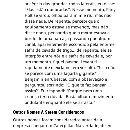
ausência das grandes rodas laterais, eu disse:
"Elas estão quebradas". Nesse momento, Pliny
Holt se virou, olhou para mim e riu, mas não
disse nada. De repente, percebi que o
equipamento estava se movendo, mas não
disse nada, pensando que o motor estava a
bordo de uma barcaça passando por algum
canal, aparentemente escondido pela enorme
safra de cevada de trigo... de repente, ele se
interpôs entre nós e a safra de cevada e, por
um momento, fiquei pasmo. Levantei
rapidamente e exclamei em voz alta: "Isso não
se parece com uma lagarta gigante?".
Benjamin enrubesceu com a observação e
perguntou sorrindo: "O que te faz pensar
assim?" Eu respondi: "Porque nem uma
criança teria dúvida. Basta olhar o movimento
ondulante enquanto ele se arrasta."
Outros Nomes A Serem Considerados
Outros nomes foram considerados antes de a
empresa chegar em Caterpillar. Na verdade, dizem