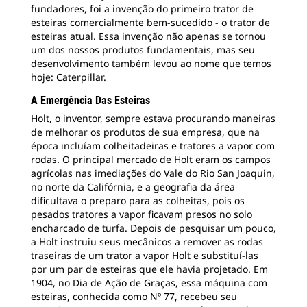
fundadores, foi a invenção do primeiro trator de
esteiras comercialmente bem-sucedido - o trator de
esteiras atual. Essa invenção não apenas se tornou
um dos nossos produtos fundamentais, mas seu
desenvolvimento também levou ao nome que temos
hoje: Caterpillar.
A Emergência Das Esteiras
Holt, o inventor, sempre estava procurando maneiras
de melhorar os produtos de sua empresa, que na
época incluíam colheitadeiras e tratores a vapor com
rodas. O principal mercado de Holt eram os campos
agrícolas nas imediações do Vale do Rio San Joaquin,
no norte da Califórnia, e a geografia da área
dificultava o preparo para as colheitas, pois os
pesados tratores a vapor ficavam presos no solo
encharcado de turfa. Depois de pesquisar um pouco,
a Holt instruiu seus mecânicos a remover as rodas
traseiras de um trator a vapor Holt e substituí-las
por um par de esteiras que ele havia projetado. Em
1904, no Dia de Ação de Graças, essa máquina com
esteiras, conhecida como Nº 77, recebeu seu