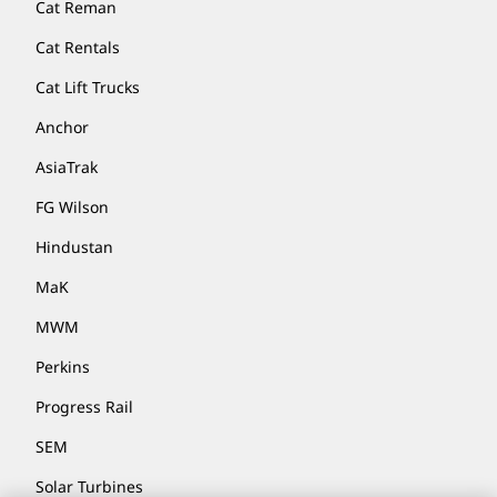
Cat Reman
Cat Rentals
Cat Lift Trucks
Anchor
AsiaTrak
FG Wilson
Hindustan
MaK
MWM
Perkins
Progress Rail
SEM
Solar Turbines