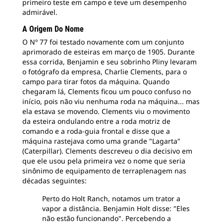
primeiro teste em campo e teve um desempenho
admirável.
A Origem Do Nome
O Nº 77 foi testado novamente com um conjunto
aprimorado de esteiras em março de 1905. Durante
essa corrida, Benjamin e seu sobrinho Pliny levaram
o fotógrafo da empresa, Charlie Clements, para o
campo para tirar fotos da máquina. Quando
chegaram lá, Clements ficou um pouco confuso no
início, pois não viu nenhuma roda na máquina... mas
ela estava se movendo. Clements viu o movimento
da esteira ondulando entre a roda motriz de
comando e a roda-guia frontal e disse que a
máquina rastejava como uma grande "Lagarta"
(Caterpillar). Clements descreveu o dia decisivo em
que ele usou pela primeira vez o nome que seria
sinônimo de equipamento de terraplenagem nas
décadas seguintes:
Perto do Holt Ranch, notamos um trator a
vapor a distância. Benjamin Holt disse: "Eles
não estão funcionando". Percebendo a