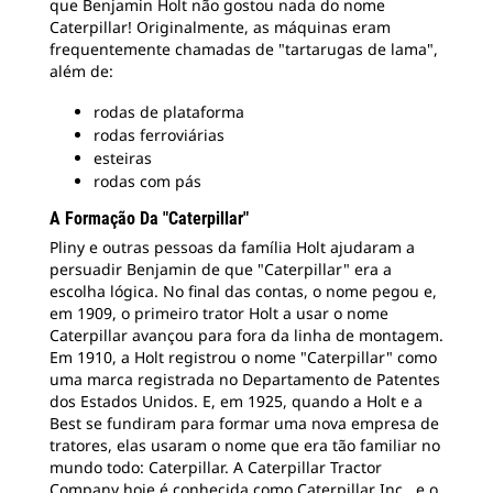
que Benjamin Holt não gostou nada do nome
Caterpillar! Originalmente, as máquinas eram
frequentemente chamadas de "tartarugas de lama",
além de:
rodas de plataforma
rodas ferroviárias
esteiras
rodas com pás
A Formação Da "Caterpillar"
Pliny e outras pessoas da família Holt ajudaram a
persuadir Benjamin de que "Caterpillar" era a
escolha lógica. No final das contas, o nome pegou e,
em 1909, o primeiro trator Holt a usar o nome
Caterpillar avançou para fora da linha de montagem.
Em 1910, a Holt registrou o nome "Caterpillar" como
uma marca registrada no Departamento de Patentes
dos Estados Unidos. E, em 1925, quando a Holt e a
Best se fundiram para formar uma nova empresa de
tratores, elas usaram o nome que era tão familiar no
mundo todo: Caterpillar. A Caterpillar Tractor
Company hoje é conhecida como Caterpillar Inc., e o