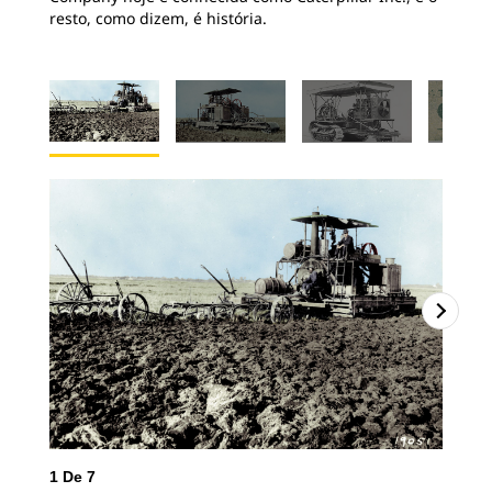
resto, como dizem, é história.
1
De
7