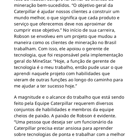
mineração bem-sucedidos. “O objetivo geral da
Caterpillar é ajudar nossos clientes a construir um
mundo melhor, o que significa que cada produto e
serviço que oferecemos deve nos aproximar de
cumprir esse objetivo.” No início de sua carreira,
Robson se envolveu em um projeto que mudou a
maneira como os clientes de mineração no Brasil
trabalham. Com isso, ele apoiou o gerente de
tecnologia, que foi responsável pela implementação
geral do MineStar. “Hoje, a função de gerente de
tecnologia é o meu trabalho, então pude usar o que
aprendi naquele projeto com habilidades que
vieram de outras funções ao longo do caminho para
me ajudar a ter sucesso hoje.”
A magnitude e o alcance do trabalho que está sendo
feito pela Equipe Caterpillar requerem diversos
conjuntos de habilidades e membros da equipe
cheios de paixão. A paixão de Robson é evidente.
“Uma pessoa que deseja ser um funcionário da
Caterpillar precisa estar ansiosa para aprender
sobre tecnologias de ponta e trabalhar com a melhor