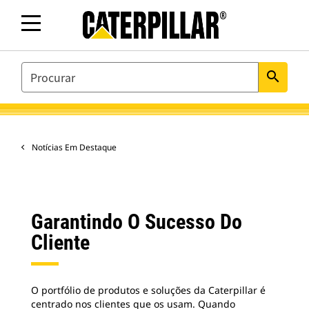
SEARCH
search
Notícias Em Destaque
Garantindo O Sucesso Do
Cliente
O portfólio de produtos e soluções da Caterpillar é
centrado nos clientes que os usam. Quando