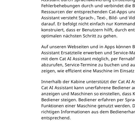
Fehlerbehebungen durch und verbindet die Be
Ressourcen der entsprechenden Cat-Apps und 
Assistant versteht Sprach-, Text-, Bild- und V
darauf. Er befolgt nicht einfach nur Kommand
konstruiert, dass er Benutzern hilft, durch 
optimalen nächsten Schritt zu gehen.
Auf unseren Webseiten und in Apps können B
Assistant Ersatzteile erwerben und Service-
mit dem Cat AI Assistant möglich, per Fernab
abzurufen, Service-Termine zu buchen und au
zeigen, wie effizient eine Maschine im Einsatz 
Innerhalb der Kabine unterstützt der Cat AI A
Cat AI Assistant kann unerfahrene Bediener 
anzeigen und Maschinen so einstellen, dass K
Bediener steigen. Bediener erfahren per Spra
Funktionen einer Maschine genutzt werden. Der
richtigen Informationen aus dem Bedienerha
entsprechend.