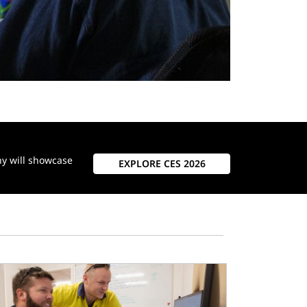
ny will showcase
EXPLORE CES 2026