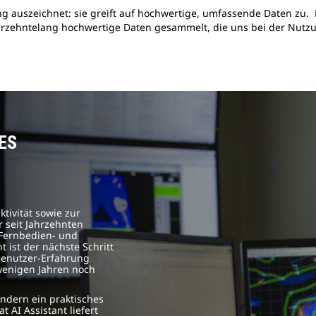
ung auszeichnet: sie greift auf hochwertige, umfassende Daten zu.
rzehntelang hochwertige Daten gesammelt, die uns bei der Nutz
ES
tivität sowie zur
r seit Jahrzehnten
 Fernbedien- und
 ist der nächste Schritt
Benutzer-Erfahrung
 wenigen Jahren noch
sondern ein praktisches
t AI Assistant liefert