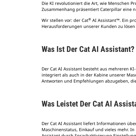
Die KI revolutioniert die Art, wie Menschen P
Zusammenhang präsentiert Caterpillar eine n
®
Wir stellen vor: der Cat
AI Assistant™. Ein pr
Herausforderungen unserer Kunden zu lösen u
Was Ist Der Cat AI Assistant
Der Cat AI Assistant besteht aus mehreren KI
integriert als auch in der Kabine unserer Mas
Antworten und Empfehlungen abzugeben, die u
Was Leistet Der Cat AI Assis
Der Cat AI Assistant liefert Informationen über
Maschinenstatus, Einkauf und vieles mehr. In 
Assistant durch Sprachaktivierung Einstell