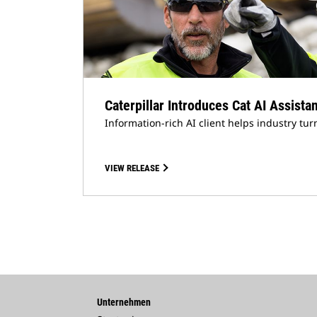
Caterpillar Introduces Cat AI Assista
Information-rich AI client helps industry turn
VIEW RELEASE
Unternehmen