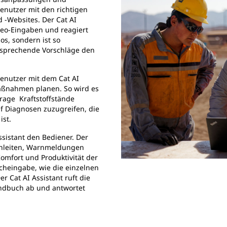
nutzer mit den richtigen
-Websites. Der Cat AI
ideo-Eingaben und reagiert
os, sondern ist so
entsprechende Vorschläge den
enutzer mit dem Cat AI
Maßnahmen planen. So wird es
frage Kraftstoffstände
f Diagnosen zuzugreifen, die
ist.
ssistant den Bediener. Der
anleiten, Warnmeldungen
omfort und Produktivität der
cheingabe, wie die einzelnen
 Cat AI Assistant ruft die
ndbuch ab und antwortet