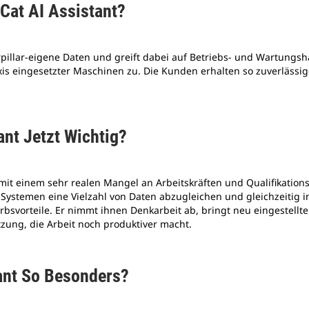
 Cat AI Assistant?
erpillar-eigene Daten und greift dabei auf Betriebs- und Wartungsha
xis eingesetzter Maschinen zu. Die Kunden erhalten so zuverlässi
tant Jetzt Wichtig?
 mit einem sehr realen Mangel an Arbeitskräften und Qualifikation
Systemen eine Vielzahl von Daten abzugleichen und gleichzeitig 
bsvorteile. Er nimmt ihnen Denkarbeit ab, bringt neu eingestellte 
tzung, die Arbeit noch produktiver macht.
tant So Besonders?