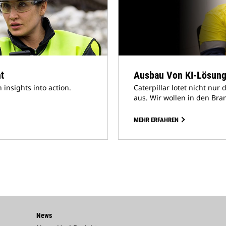
nt
Ausbau Von KI-Lösun
 insights into action.
Caterpillar lotet nicht nur 
aus. Wir wollen in den Bran
MEHR ERFAHREN
News