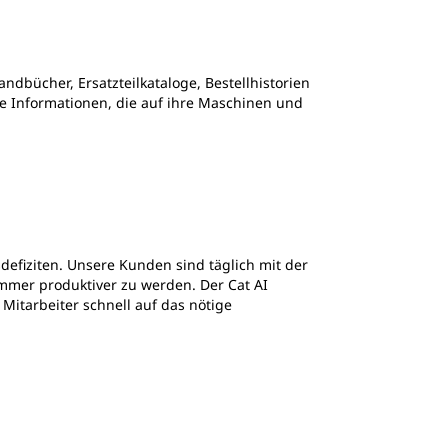
ndbücher, Ersatzteilkataloge, Bestellhistorien
ge Informationen, die auf ihre Maschinen und
sdefiziten. Unsere Kunden sind täglich mit der
immer produktiver zu werden. Der Cat AI
Mitarbeiter schnell auf das nötige