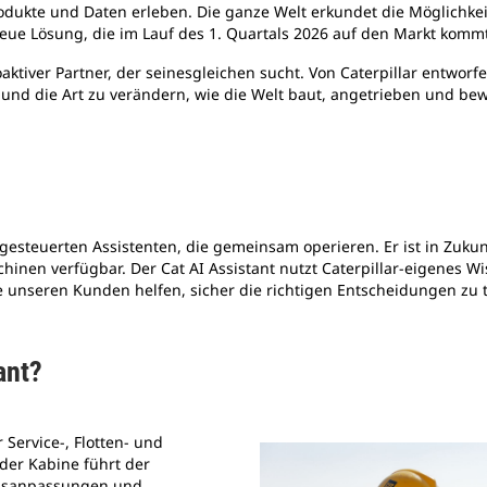
rodukte und Daten erleben. Die ganze Welt erkundet die Möglichkei
eue Lösung, die im Lauf des 1. Quartals 2026 auf den Markt kommt
oaktiver Partner, der seinesgleichen sucht. Von Caterpillar entworf
nd die Art zu verändern, wie die Welt baut, angetrieben und bew
?
-gesteuerten Assistenten, die gemeinsam operieren. Er ist in Zuk
chinen verfügbar. Der Cat AI Assistant nutzt Caterpillar-eigenes W
nseren Kunden helfen, sicher die richtigen Entscheidungen zu t
tant?
 Service-, Flotten- und
der Kabine führt der
ungsanpassungen und