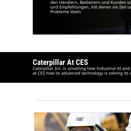
den Händlern, Bedienern und Kunden vo
und Empfehlungen, mit denen sie Zeit 
Probleme lösen.
Caterpillar At CES
Caterpillar Inc. is unveiling how Industrial AI 
at CES how its advanced technology is solving its