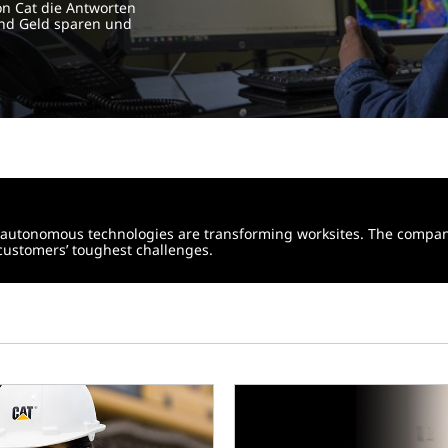
n Cat die Antworten
und Geld sparen und
and autonomous technologies are transforming worksites. The compa
 customers’ toughest challenges.