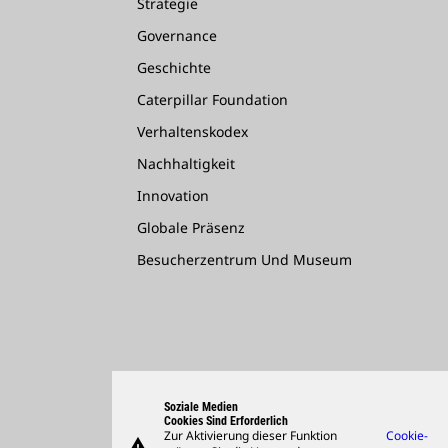
Strategie
Governance
Geschichte
Caterpillar Foundation
Verhaltenskodex
Nachhaltigkeit
Innovation
Globale Präsenz
Besucherzentrum Und Museum
Soziale Medien
Cookies Sind Erforderlich
Zur Aktivierung dieser Funktion
Cookie-
warning