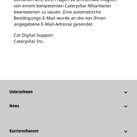
von einem kompetenten Caterpillar-Mitarbeiter
beantworten zu lassen. Eine automatische
Bestätigungs-E-Mail wurde an die von Ihnen
angegebene E-Mail-Adresse gesendet.
Cat Digital Support
Caterpillar Inc.
Unternehmen
Strategie
News
Governance
News Und Berichte
Geschichte
Unternehmensweite Pressemitteilungen
Karrierechancen
Caterpillar Foundation