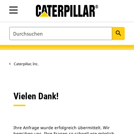
SEARCH
search
Caterpillar, Inc.
Vielen Dank!
Ihre Anfrage wurde erfolgreich übermittelt. Wir
bemühen uns, Ihre Fragen so schnell wie möglich