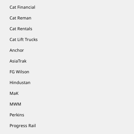
Cat Financial
Cat Reman
Cat Rentals
Cat Lift Trucks
Anchor
AsiaTrak
FG Wilson
Hindustan
MaK
MWM
Perkins
Progress Rail