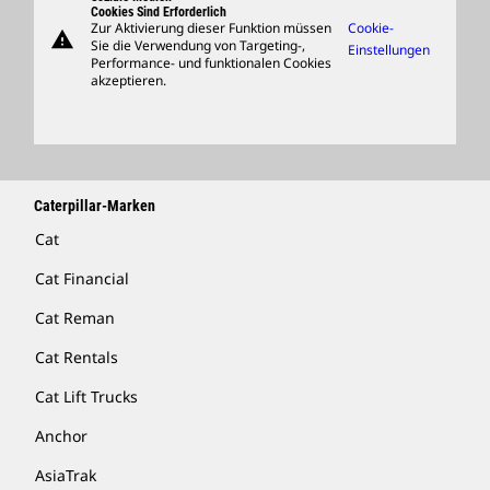
Cookies Sind Erforderlich
Zur Aktivierung dieser Funktion müssen
Cookie-
warning
Merchandise
Sie die Verwendung von Targeting-,
Einstellungen
Performance- und funktionalen Cookies
Händler Suchen
akzeptieren.
Caterpillar-Marken
Cat
Cat Financial
Cat Reman
Cat Rentals
Cat Lift Trucks
Anchor
AsiaTrak