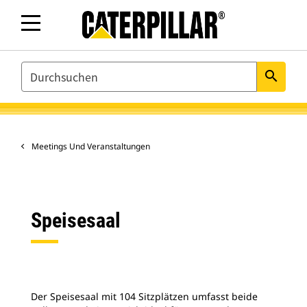
SEARCH
search
Meetings Und Veranstaltungen
Speisesaal
Der Speisesaal mit 104 Sitzplätzen umfasst beide