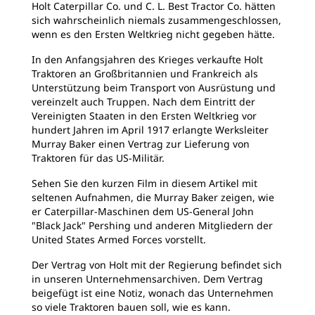
Holt Caterpillar Co. und C. L. Best Tractor Co. hätten
sich wahrscheinlich niemals zusammengeschlossen,
wenn es den Ersten Weltkrieg nicht gegeben hätte.
In den Anfangsjahren des Krieges verkaufte Holt
Traktoren an Großbritannien und Frankreich als
Unterstützung beim Transport von Ausrüstung und
vereinzelt auch Truppen. Nach dem Eintritt der
Vereinigten Staaten in den Ersten Weltkrieg vor
hundert Jahren im April 1917 erlangte Werksleiter
Murray Baker einen Vertrag zur Lieferung von
Traktoren für das US-Militär.
Sehen Sie den kurzen Film in diesem Artikel mit
seltenen Aufnahmen, die Murray Baker zeigen, wie
er Caterpillar-Maschinen dem US-General John
"Black Jack" Pershing und anderen Mitgliedern der
United States Armed Forces vorstellt.
Der Vertrag von Holt mit der Regierung befindet sich
in unseren Unternehmensarchiven. Dem Vertrag
beigefügt ist eine Notiz, wonach das Unternehmen
so viele Traktoren bauen soll, wie es kann.