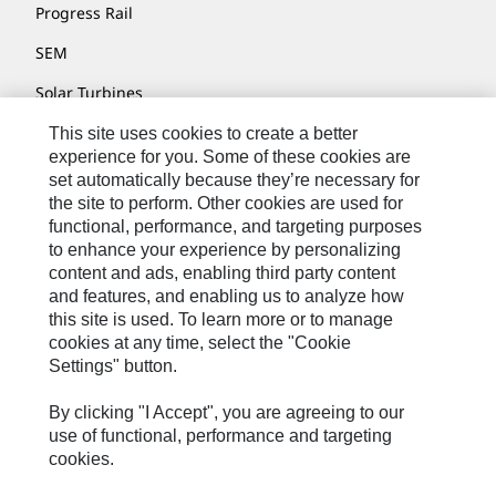
Progress Rail
SEM
Solar Turbines
SPM Oil & Gas
This site uses cookies to create a better
experience for you. Some of these cookies are
Turner Powertrain Systems
set automatically because they’re necessary for
the site to perform. Other cookies are used for
functional, performance, and targeting purposes
to enhance your experience by personalizing
Kontakt/Imprint
content and ads, enabling third party content
Sitemap
and features, and enabling us to analyze how
this site is used. To learn more or to manage
Cookie Settings
cookies at any time, select the "Cookie
Settings" button.
Rechtliche Hinweise
Datenschutzerklärung
By clicking "I Accept", you are agreeing to our
use of functional, performance and targeting
Cat.com
cookies.