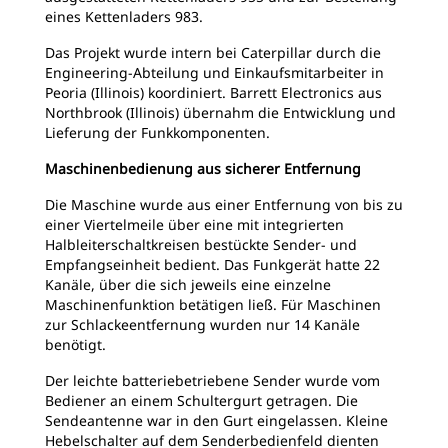
eines Kettenladers 983.
Das Projekt wurde intern bei Caterpillar durch die
Engineering-Abteilung und Einkaufsmitarbeiter in
Peoria (Illinois) koordiniert. Barrett Electronics aus
Northbrook (Illinois) übernahm die Entwicklung und
Lieferung der Funkkomponenten.
Maschinenbedienung aus sicherer Entfernung
Die Maschine wurde aus einer Entfernung von bis zu
einer Viertelmeile über eine mit integrierten
Halbleiterschaltkreisen bestückte Sender- und
Empfangseinheit bedient. Das Funkgerät hatte 22
Kanäle, über die sich jeweils eine einzelne
Maschinenfunktion betätigen ließ. Für Maschinen
zur Schlackeentfernung wurden nur 14 Kanäle
benötigt.
Der leichte batteriebetriebene Sender wurde vom
Bediener an einem Schultergurt getragen. Die
Sendeantenne war in den Gurt eingelassen. Kleine
Hebelschalter auf dem Senderbedienfeld dienten