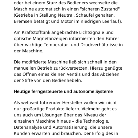
oder bei einem Sturz des Bedieners wechselte die
Maschine automatisch in einen "sicheren Zustand"
(Getriebe in Stellung Neutral, Schaufel gehalten,
Bremsen betätigt und Motor im niedrigen Leerlauf).
Am Kraftstofftank angebrachte Lichtsignale und
optische Magnetanzeigen informierten den Fahrer
über wichtige Temperatur- und Druckverhältnisse in
der Maschine.
Die modifizierte Maschine ließ sich schnell in den
manuellen Betrieb zurückversetzen. Hierzu genügte
das Öffnen eines kleinen Ventils und das Abziehen
der Stifte von den Bedienhebeln.
Heutige ferngesteuerte und autonome Systeme
Als weltweit führender Hersteller wollen wir nicht
nur großartige Produkte liefern. Vielmehr geht es
uns auch um Lösungen über das Niveau der
einzelnen Maschine hinaus – die Technologie,
Datenanalyse und Automatisierung, die unsere
Kunden erwarten und brauchen. Der Erfolg des in