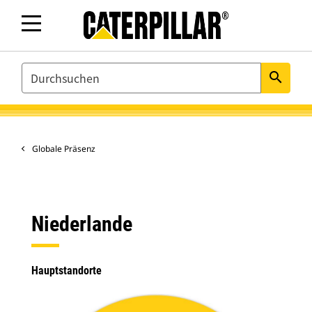
SEARCH
search
Globale Präsenz
Niederlande
Hauptstandorte