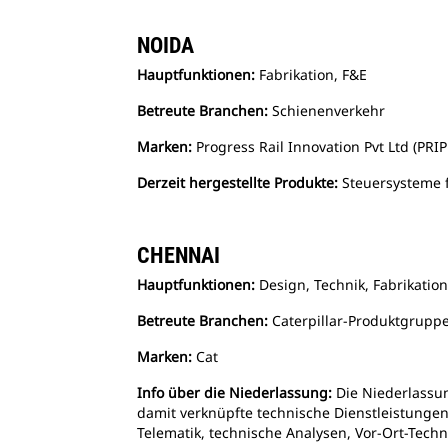
NOIDA
Hauptfunktionen:
Fabrikation, F&E
Betreute Branchen:
Schienenverkehr
Marken:
Progress Rail Innovation Pvt Ltd (PRI
Derzeit hergestellte Produkte:
Steuersysteme 
CHENNAI
Hauptfunktionen:
Design, Technik, Fabrikatio
Betreute Branchen:
Caterpillar-Produktgrupp
Marken:
Cat
Info über die Niederlassung:
Die Niederlassun
damit verknüpfte technische Dienstleistungen 
Telematik, technische Analysen, Vor-Ort-Tec