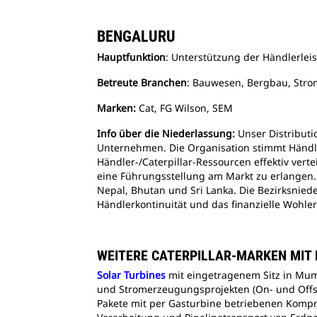
BENGALURU
Hauptfunktion
: Unterstützung der Händlerle
Betreute Branchen
: Bauwesen, Bergbau, Str
Marken:
Cat, FG Wilson, SEM
Info über die Niederlassung:
Unser Distributi
Unternehmen. Die Organisation stimmt Händler-
Händler-/Caterpillar-Ressourcen effektiv ver
eine Führungsstellung am Markt zu erlangen. 
Nepal, Bhutan und Sri Lanka. Die Bezirksnied
Händlerkontinuität und das finanzielle Wohle
WEITERE CATERPILLAR-MARKEN MIT P
Solar Turbines
mit eingetragenem Sitz in Mumb
und Stromerzeugungsprojekten (On- und Offs
Pakete mit per Gasturbine betriebenen Komp