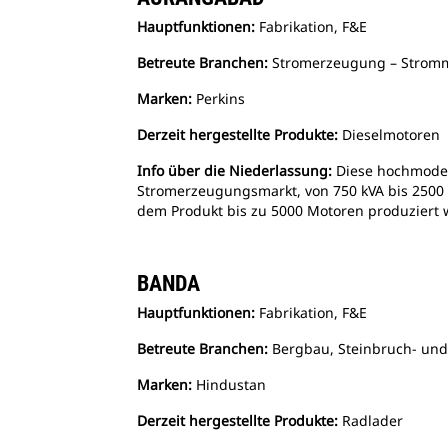
Hauptfunktionen:
Fabrikation, F&E
Betreute Branchen:
Stromerzeugung – Strom
Marken:
Perkins
Derzeit hergestellte Produkte:
Dieselmotoren
Info über die Niederlassung:
Diese hochmodern
Stromerzeugungsmarkt, von 750 kVA bis 2500 k
dem Produkt bis zu 5000 Motoren produziert
BANDA
Hauptfunktionen:
Fabrikation, F&E
Betreute Branchen:
Bergbau, Steinbruch- un
Marken:
Hindustan
Derzeit hergestellte Produkte:
Radlader