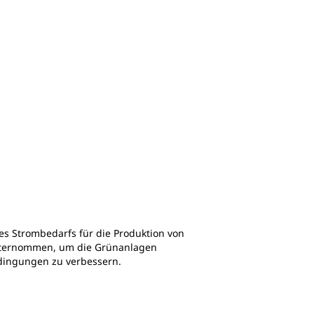
es Strombedarfs für die Produktion von
unternommen, um die Grünanlagen
edingungen zu verbessern.