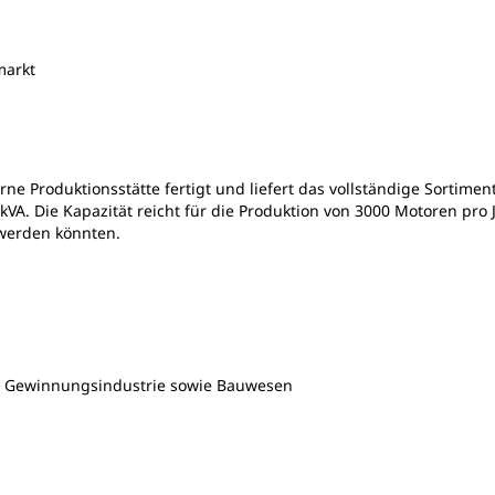
markt
e Produktionsstätte fertigt und liefert das vollständige Sortimen
VA. Die Kapazität reicht für die Produktion von 3000 Motoren pro
 werden könnten.
d Gewinnungsindustrie sowie Bauwesen