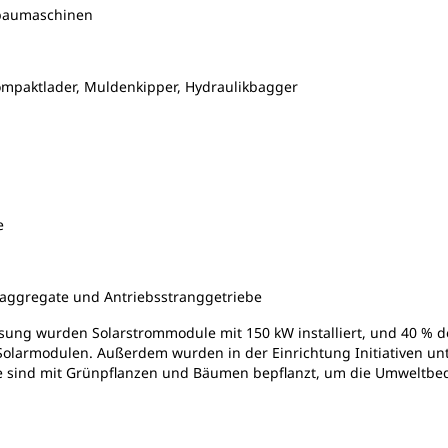
baumaschinen
ompaktlader, Muldenkipper, Hydraulikbagger
e
aggregate und Antriebsstranggetriebe
ssung wurden Solarstrommodule mit 150 kW installiert, und 40 % d
Solarmodulen. Außerdem wurden in der Einrichtung Initiativen 
e sind mit Grünpflanzen und Bäumen bepflanzt, um die Umweltb