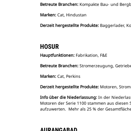
Betreute Branchen:
Kompakte Bau- und Berg
Marken:
Cat, Hindustan
Derzeit hergestellte Produkte:
Baggerlader, K
HOSUR
Hauptfunktionen:
Fabrikation, F&E
Betreute Branchen:
Stromerzeugung, Getrieb
Marken:
Cat, Perkins
Derzeit hergestellte Produkte:
Motoren, Strom
Info über die Niederlassung:
In der Niederla
Motoren der Serie 1100 stammen aus diesen 
aufzuwerten. Mehr als 25 % der Gesamtfläch
AURANGABAD