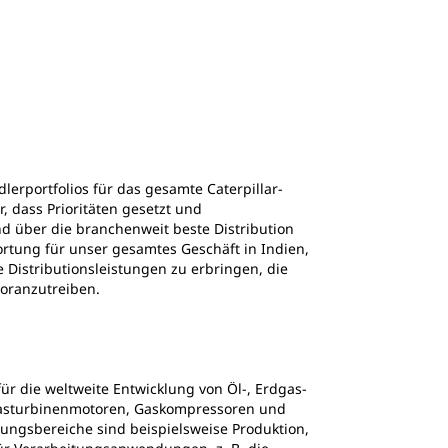
erportfolios für das gesamte Caterpillar-
, dass Prioritäten gesetzt und
nd über die branchenweit beste Distribution
rtung für unser gesamtes Geschäft in Indien,
 Distributionsleistungen zu erbringen, die
voranzutreiben.
r die weltweite Entwicklung von Öl-, Erdgas-
Gasturbinenmotoren, Gaskompressoren und
ngsbereiche sind beispielsweise Produktion,