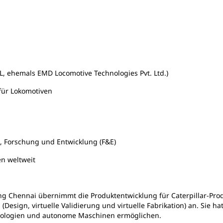
PL, ehemals EMD Locomotive Technologies Pvt. Ltd.)
für Lokomotiven
n, Forschung und Entwicklung (F&E)
en weltweit
g Chennai übernimmt die Produktentwicklung für Caterpillar-Pro
(Design, virtuelle Validierung und virtuelle Fabrikation) an. Sie 
hnologien und autonome Maschinen ermöglichen.