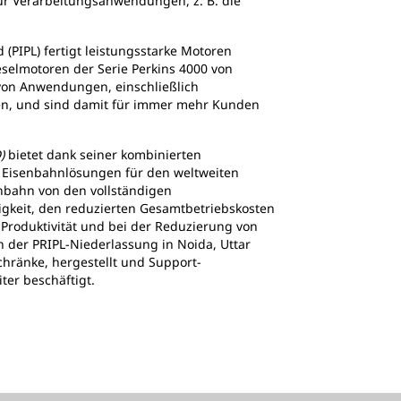
ür Verarbeitungsanwendungen, z. B. die
 (PIPL) fertigt leistungsstarke Motoren
elmotoren der Serie Perkins 4000 von
 von Anwendungen, einschließlich
n, und sind damit für immer mehr Kunden
D)
bietet dank seiner kombinierten
 Eisenbahnlösungen für den weltweiten
enbahn von den vollständigen
gkeit, den reduzierten Gesamtbetriebskosten
Produktivität und bei der Reduzierung von
 der PRIPL-Niederlassung in Noida, Uttar
chränke, hergestellt und Support-
er beschäftigt.