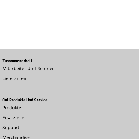
Zusammenarbeit
Mitarbeiter Und Rentner
Lieferanten
Cat Produkte Und Service
Produkte
Ersatzteile
Support
Merchandise