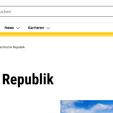
News
Karrieren
echische Republik
 Republik