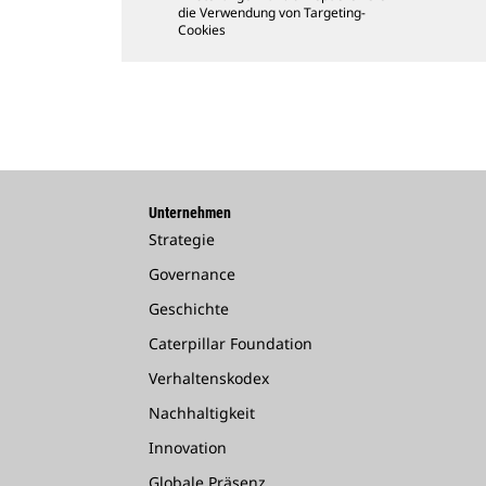
die Verwendung von Targeting-
Cookies
Unternehmen
Strategie
Governance
Geschichte
Caterpillar Foundation
Verhaltenskodex
Nachhaltigkeit
Innovation
Globale Präsenz