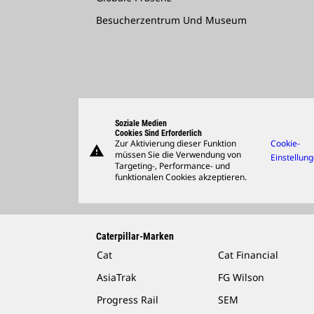
Besucherzentrum Und Museum
Soziale Medien
Cookies Sind Erforderlich
Zur Aktivierung dieser Funktion
Cookie-
warning
müssen Sie die Verwendung von
Einstellun
Targeting-, Performance- und
funktionalen Cookies akzeptieren.
Caterpillar-Marken
Cat
Cat Financial
AsiaTrak
FG Wilson
Progress Rail
SEM