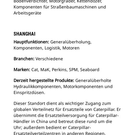
Bodenverdichter, Motorgrader, Kettendozer,
Komponenten für Straßenbaumaschinen und
Arbeitsgeräte
SHANGHAI
Hauptfunktionen:
Generalüberholung,
Komponenten, Logistik, Motoren
Branchen:
Verschiedene
Marken:
Cat, MaK, Perkins, SPM, Seaboard
Derzeit hergestellte Produkte:
Generalüberholte
Hydraulikkomponenten, Motorkomponenten und
Einspritzdüsen.
Dieser Standort dient als wichtiger Zugang zum
globalen Verteilnetz für Ersatzteile von Caterpillar. Er
übernimmt die Ersatzteilversorgung für Caterpillar-
Händler in China und betreut diese rund um die
Uhr; außerdem bedient er Caterpillar-
Ersatzteilverteilzentren in anderen Regionen.