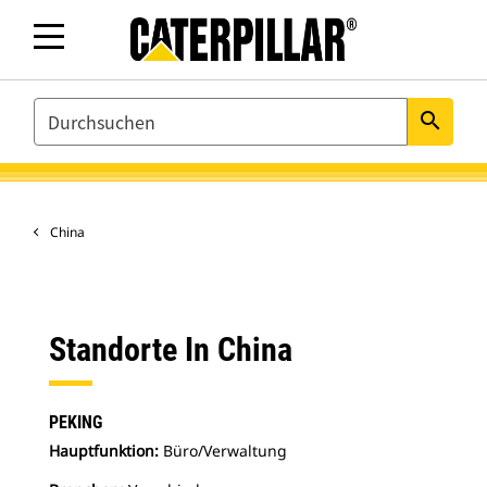
SEARCH
search
China
Standorte In China
PEKING
Hauptfunktion:
Büro/Verwaltung