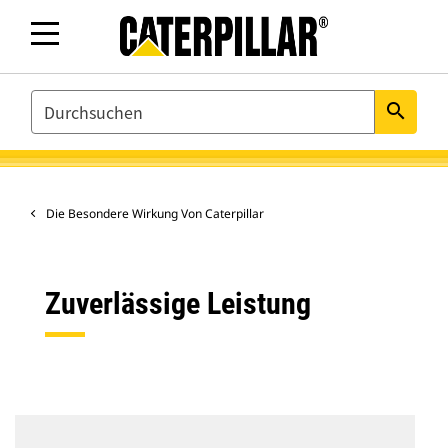
SEARCH
search
Die Besondere Wirkung Von Caterpillar
Zuverlässige Leistung