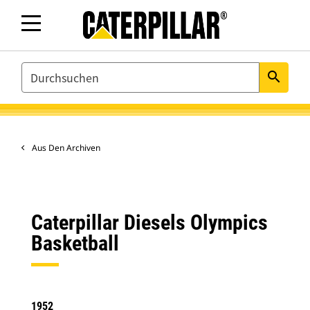
SEARCH
search
Aus Den Archiven
Caterpillar Diesels Olympics
Basketball
1952