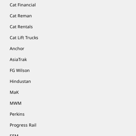
Cat Financial
Cat Reman
Cat Rentals
Cat Lift Trucks
Anchor
AsiaTrak
FG Wilson
Hindustan
MaK
MWM
Perkins
Progress Rail
SEM