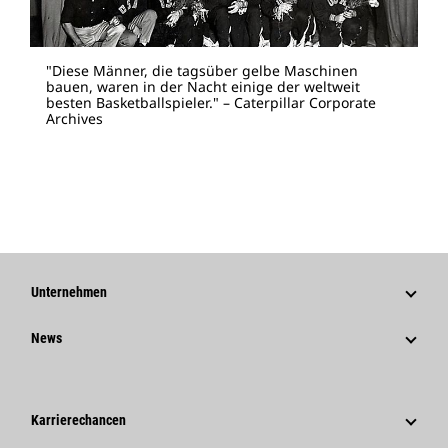
"Diese Männer, die tagsüber gelbe Maschinen
bauen, waren in der Nacht einige der weltweit
besten Basketballspieler." – Caterpillar Corporate
Archives
Unternehmen
Strategie
News
Governance
News Und Berichte
Geschichte
Unternehmensweite Pressemitteilungen
Karrierechancen
Caterpillar Foundation
Medieninformationen