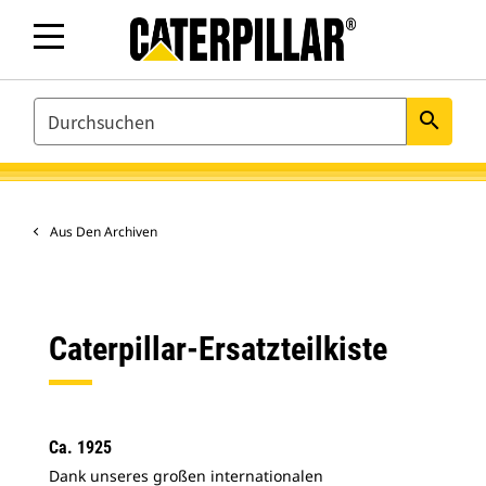
SEARCH
search
Aus Den Archiven
Caterpillar-Ersatzteilkiste
Ca. 1925
Dank unseres großen internationalen