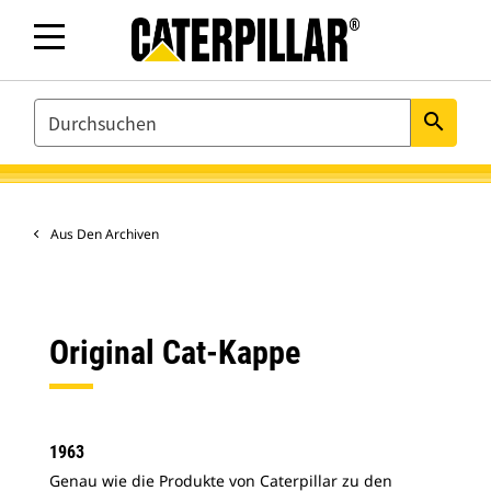
SEARCH
search
Aus Den Archiven
Original Cat-Kappe
1963
Genau wie die Produkte von Caterpillar zu den