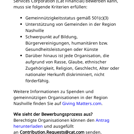
Services Corporation (Cat Financial) bewerben kann,
muss sie folgende Kriterien erfüllen:
Gemeinnützigkeitsstatus gemäß 501(c)(3)
Unterstützung von Gemeinden in der Region
Nashville
Schwerpunkt auf Bildung,
Bürgervereinigungen, humanitären bzw.
Gesundheitsleistungen oder Künste
Darüber hinaus ist jede Organisation, die
aufgrund von Rasse, Glaube, ethnischer
Zugehörigkeit, Religion, Geschlecht, Alter oder
nationaler Herkunft diskriminiert, nicht
förderfähig.
Weitere Informationen zu Spenden und
gemeinnützigen Organisationen in der Region
Nashville finden Sie auf
Giving Matters.com
.
Wie sieht der Bewerbungsprozess aus?
Berechtigte Organisationen können den
Antrag
herunterladen
und ausgefüllt
an
Contribution.Requests@cat.com
senden.