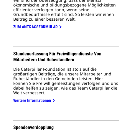
Wir sind der Überzeugung, dass der Mensch
ökonomische und bildungsbezogene Möglichkeiten
effizienter verfolgen kann, wenn seine
Grundbedürfnisse erfüllt sind. So leisten wir einen
Beitrag zu einer besseren Welt.
ZUM ANTRAGSFORMULAR
Stundenerfassung Für Freiwilligendienste Von
Mitarbeitern Und Ruheständlern
Die Caterpillar Foundation ist stolz auf die
großartigen Beiträge, die unsere Mitarbeiter und
Ruheständler in den Gemeinden leisten. Hier
können Sie Freiwilligenleistungen verfolgen und uns
dabei helfen zu zeigen, wie das Team Caterpillar die
Welt verbessert.
Weitere Informationen
Spendenverdopplung