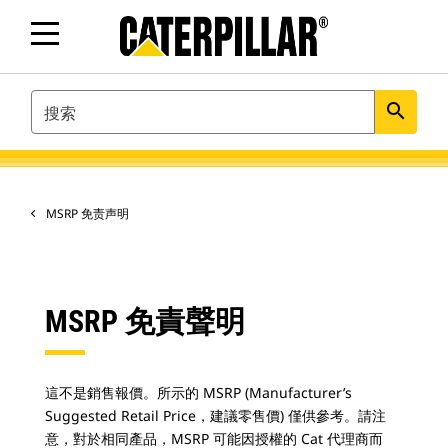
SEARCH
search
MSRP 免责声明
MSRP 免責聲明
這不是銷售報價。所示的 MSRP (Manufacturer’s
Suggested Retail Price，建議零售價) 僅供參考。請注
意，對於相同產品，MSRP 可能因授權的 Cat 代理商而