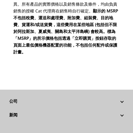
異。所有產品的實際價格以及銷售條款及條件，均由負責
銷售的授權 Cat 代理商在銷售時自行確定。
顯示的 MSRP
不包括稅費、運送和處理費、附加費、組裝費、目的地
費、貨運和/或送貨費，這些費用在某些地區 (包括但不限
於阿拉斯加、夏威夷、關島和太平洋島嶼) 會較高。標為
「MSRP」的所示價格包括透過「立即購買」按鈕存取的
頁面上最低價格機器配置的功能，不包括任何配件或保護
計畫。
公司
战略
新闻
公司治理
新闻与动态