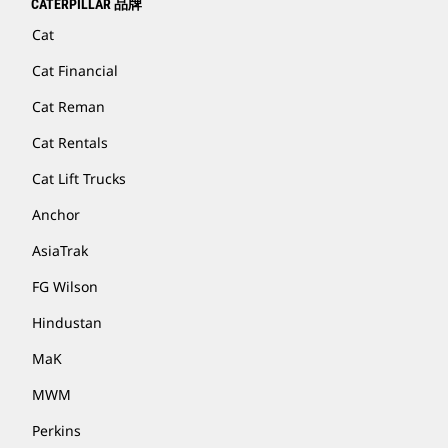
CATERPILLAR 品牌
Cat
Cat Financial
Cat Reman
Cat Rentals
Cat Lift Trucks
Anchor
AsiaTrak
FG Wilson
Hindustan
MaK
MWM
Perkins