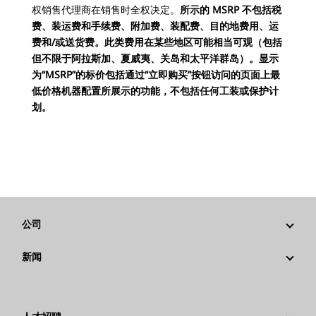
权销售代理商在销售时全权决定。
所示的 MSRP 不包括税
费、装运费和手续费、附加费、装配费、目的地费用、运
费和/或送货费。此类费用在某些地区可能相当可观（包括
但不限于阿拉斯加、夏威夷、关岛和太平洋群岛）。显示
为“MSRP”的标价包括通过“立即购买”按钮访问的页面上最
低价格机器配置所展示的功能，不包括任何工装或保护计
划。
公司
战略
新闻
公司治理
新闻与动态
回首过去：卡特彼勒精彩的历史故事
公司新闻稿