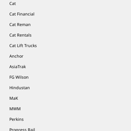
Cat
Cat Financial
Cat Reman
Cat Rentals
Cat Lift Trucks
Anchor
AsiaTrak
FG Wilson
Hindustan
MaK
MWM
Perkins
Progress Rail