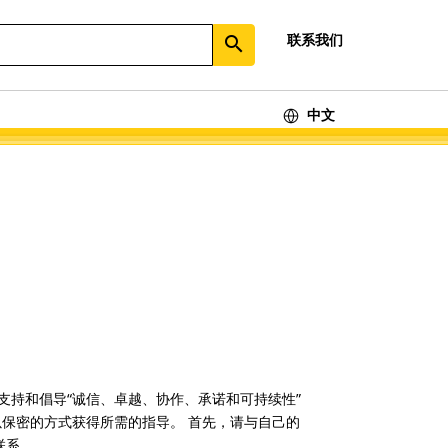
联系我们
search
中文
体现、支持和倡导“诚信、卓越、协作、承诺和可持续性”
够以保密的方式获得所需的指导。 首先，请与自己的
联系。