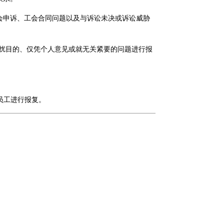
如工会申诉、工会合同问题以及与诉讼未决或诉讼威胁
扰目的、仅凭个人意见或就无关紧要的问题进行报
的员工进行报复。