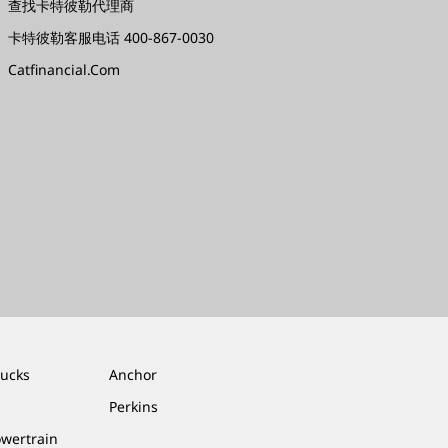
查找卡特彼勒代理商
卡特彼勒客服电话 400-867-0030
Catfinancial.com
rucks
Anchor
Perkins
owertrain