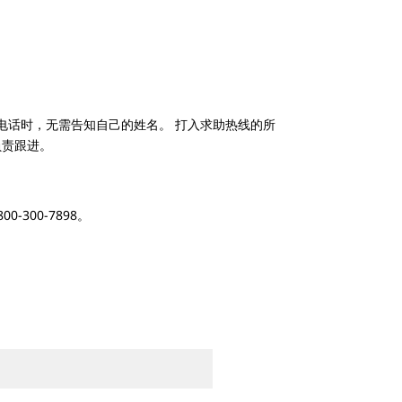
您拨打电话时，无需告知自己的姓名。 打入求助热线的所
负责跟进。
300-7898。