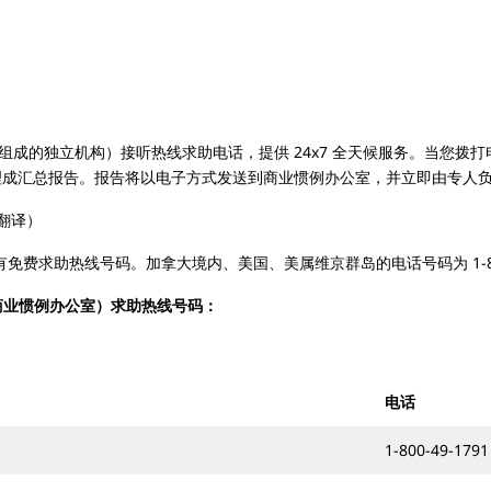
家由访谈专家组成的独立机构）接听热线求助电话，提供 24x7 全天候服务。当
的访谈专家整理成汇总报告。报告将以电子方式发送到商业惯例办公室，并立即由专人
言翻译）
都设有免费求助热线号码。加拿大境内、美国、美属维京群岛的电话号码为 1-800-
tices，商业惯例办公室）求助热线号码：
电话
1-800-49-1791