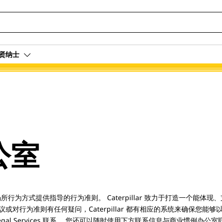
贤纳士
公室
工作场所行为方式提供指导的行为准则。 Caterpillar 致力于打造一个能
对行为准则有任何疑问，Caterpillar 都有相应的系统来确保您能
al Services 联系。 您还可以随时使用下方联系信息与商业惯例办公室