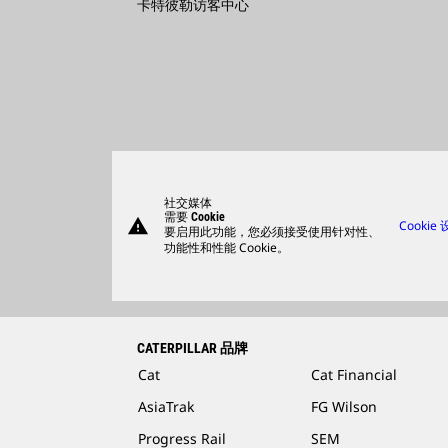
卡特彼勒访客中心
社交媒体
需要 Cookie
warning
Cookie
要启用此功能，您必须接受使用针对性、
功能性和性能 Cookie。
CATERPILLAR 品牌
Cat
Cat Financial
AsiaTrak
FG Wilson
Progress Rail
SEM