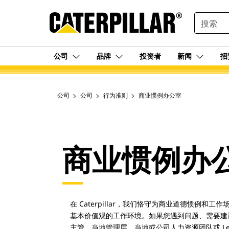
SEARCH
公司
品牌
投资者
新闻
招
公司
公司
行为准则
商业惯例办公室
商业惯例办
在 Caterpillar，我们恪守为商业道德惯例和
基本价值观的工作环境。如果您遇到问题、需要建议或
主管、当地管理层、当地或公司人力资源团队或 Leg