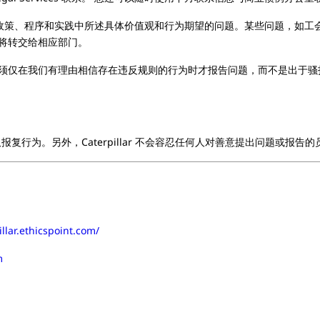
行为准则、政策、程序和实践中所述具体价值观和行为期望的问题。某些问题，
将转交给相应部门。
须仅在我们有理由相信存在违反规则的行为时才报告问题，而不是出于骚
采取报复行为。另外，Caterpillar 不会容忍任何人对善意提出问题或报告
illar.ethicspoint.com/
m