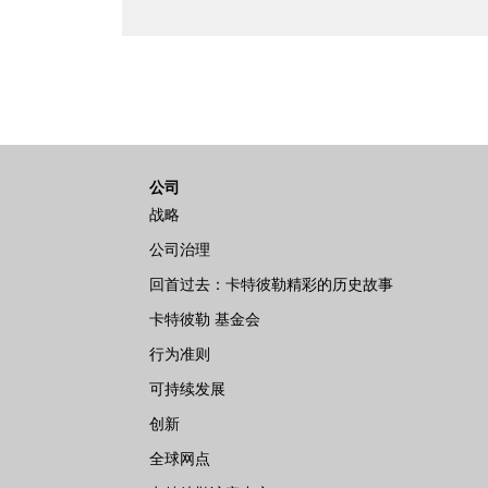
公司
战略
公司治理
回首过去：卡特彼勒精彩的历史故事
卡特彼勒 基金会
行为准则
可持续发展
创新
全球网点