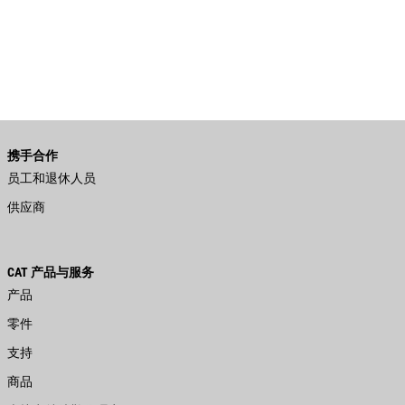
携手合作
员工和退休人员
供应商
CAT 产品与服务
产品
零件
支持
商品