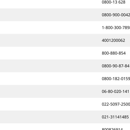
0800-13 628
0800-900-004
1-800-300-789
4001200062
800-880-854
0800-90-87-84
0800-182-015
06-80-020-141
022-5097-250
021-31141485
800826914