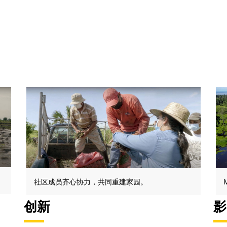
社区成员齐心协力，共同重建家园。
创新
影