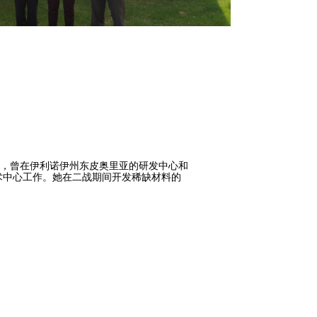
位化学家，曾在伊利诺伊州东皮奥里亚的研发中心和
术中心工作。她在二战期间开发稀缺材料的