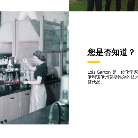
您是否知道？
Lois Garton 是一
伊利诺伊州莫斯维尔的技
替代品。