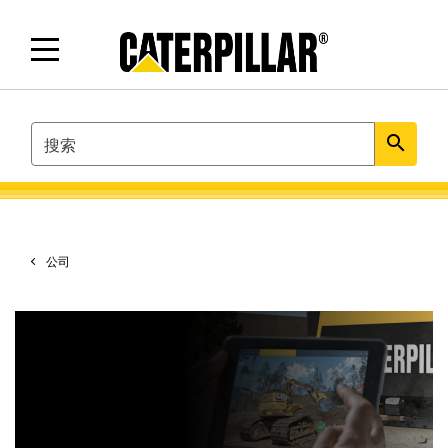
SEARCH
search
公司