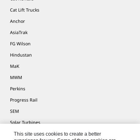
Cat Lift Trucks
Anchor
AsiaTrak
FG Wilson
Hindustan
MaK
MWM
Perkins
Progress Rail
SEM
Solar Turbines
SPM Oil & Gas
This site uses cookies to create a better