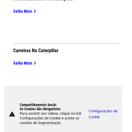
Saiba Mais
Carreiras Na Caterpillar
Saiba Mais
Compartilhamento Social
Os Cookies São Obrigatórios
Configurações de
warning
Para assistir aos vídeos, clique no link
Cookie
Configurações do Cookie e aceite os
cookies de Segmentação