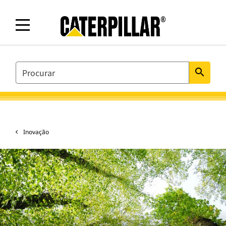
SEARCH
search
Inovação