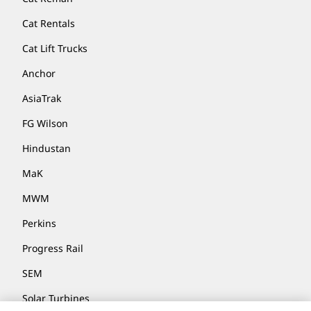
Cat Rentals
Cat Lift Trucks
Anchor
AsiaTrak
FG Wilson
Hindustan
MaK
MWM
Perkins
Progress Rail
SEM
Solar Turbines