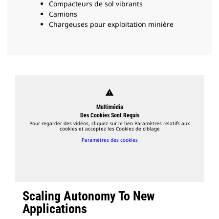
Compacteurs de sol vibrants
Camions
Chargeuses pour exploitation minière
warning
Multimédia
Des Cookies Sont Requis
Pour regarder des vidéos, cliquez sur le lien Paramètres relatifs aux
cookies et acceptez les Cookies de ciblage
Paramètres des cookies
Scaling Autonomy To New
Applications