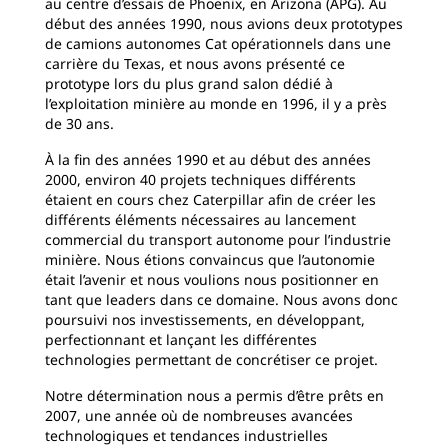
au centre d’essais de Phoenix, en Arizona (APG). Au
début des années 1990, nous avions deux prototypes
de camions autonomes Cat opérationnels dans une
carrière du Texas, et nous avons présenté ce
prototype lors du plus grand salon dédié à
l’exploitation minière au monde en 1996, il y a près
de 30 ans.
À la fin des années 1990 et au début des années
2000, environ 40 projets techniques différents
étaient en cours chez Caterpillar afin de créer les
différents éléments nécessaires au lancement
commercial du transport autonome pour l’industrie
minière. Nous étions convaincus que l’autonomie
était l’avenir et nous voulions nous positionner en
tant que leaders dans ce domaine. Nous avons donc
poursuivi nos investissements, en développant,
perfectionnant et lançant les différentes
technologies permettant de concrétiser ce projet.
Notre détermination nous a permis d’être prêts en
2007, une année où de nombreuses avancées
technologiques et tendances industrielles