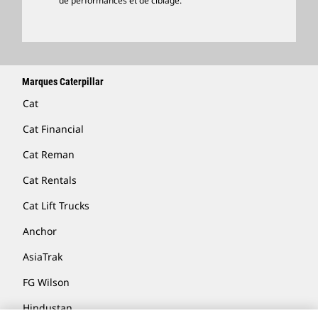
de performances et de ciblage.
Marques Caterpillar
Cat
Cat Financial
Cat Reman
Cat Rentals
Cat Lift Trucks
Anchor
AsiaTrak
FG Wilson
Hindustan