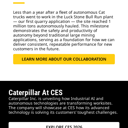
Less than a year after a fleet of autonomous Cat
trucks went to work in the Luck Stone Bull Run plant
— our first quarry application — the site reached 1
million tons autonomously hauled. This milestone
demonstrates the safety and productivity of
autonomy beyond traditional large mining
applications, serving as a foundation for how we can
deliver consistent, repeatable performance for new
customers in the future.
LEARN MORE ABOUT OUR COLLABORATION
Caterpillar At CES
Caterpillar Inc. is unveiling how Industrial AI and
autonomous technologies are transforming worksites.
The company will showcase at CES how its advanced
technology is solving its customers’ toughest challenges.
EXPLORE CES 2026