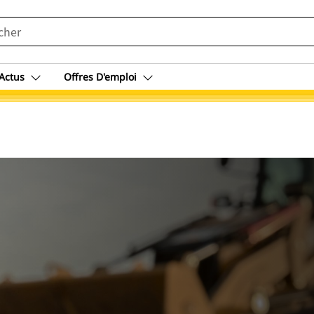
Actus
Offres D'emploi