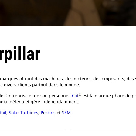
pillar
 20 marques offrant des machines, des moteurs, de composants, des 
de divers clients partout dans le monde.
®
e l'entreprise et de son personnel.
Cat
est la marque phare de pro
ial détenu et géré indépendamment.
Rail
,
Solar Turbines
,
Perkins
et
SEM
.