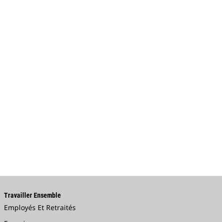
Travailler Ensemble
Employés Et Retraités