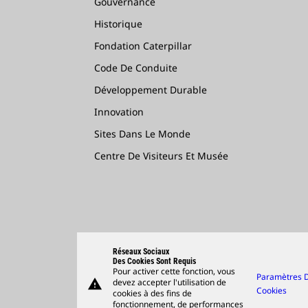
Gouvernance
Historique
Fondation Caterpillar
Code De Conduite
Développement Durable
Innovation
Sites Dans Le Monde
Centre De Visiteurs Et Musée
Réseaux Sociaux
Des Cookies Sont Requis
Pour activer cette fonction, vous
Paramètres 
warning
devez accepter l'utilisation de
Cookies
cookies à des fins de
fonctionnement, de performances