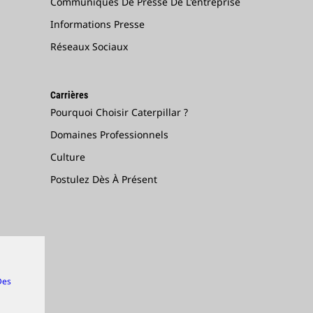
Communiqués De Presse De L'entreprise
Informations Presse
Réseaux Sociaux
Carrières
Pourquoi Choisir Caterpillar ?
Domaines Professionnels
Culture
Postulez Dès À Présent
Des