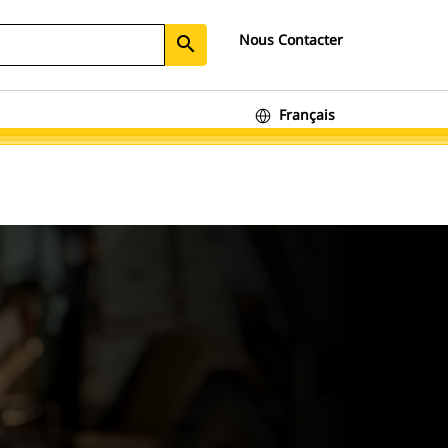
Nous Contacter
search
Français