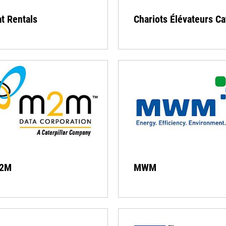
t Rentals
Chariots Élévateurs Ca
2M
MWM