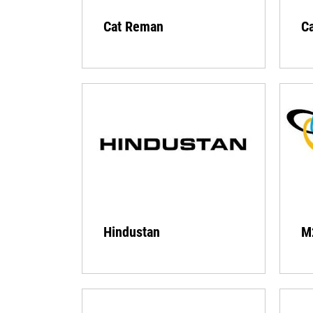
Cat Reman
Ca
Hindustan
M