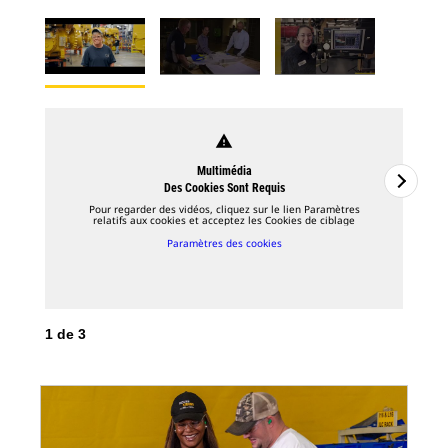
warning
Multimédia
Des Cookies Sont Requis
Pour regarder des vidéos, cliquez sur le lien Paramètres
relatifs aux cookies et acceptez les Cookies de ciblage
Paramètres des cookies
1
de
3
2
d