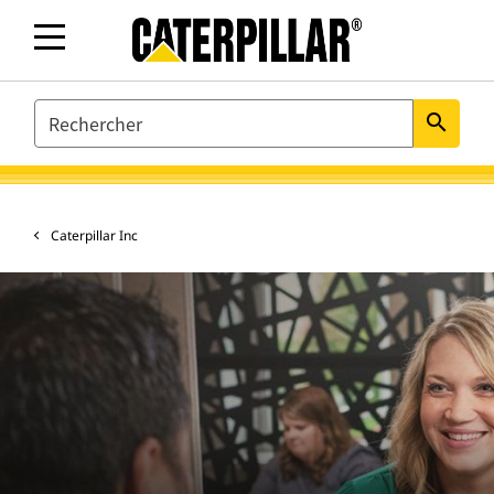
SEARCH
search
Caterpillar Inc