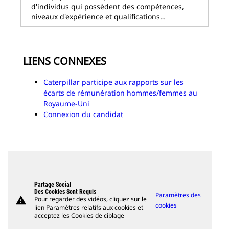
d'individus qui possèdent des compétences,
niveaux d'expérience et qualifications…
LIENS CONNEXES
Caterpillar participe aux rapports sur les
écarts de rémunération hommes/femmes au
Royaume-Uni
Connexion du candidat
Partage Social
Des Cookies Sont Requis
Paramètres des
warning
Pour regarder des vidéos, cliquez sur le
cookies
lien Paramètres relatifs aux cookies et
acceptez les Cookies de ciblage