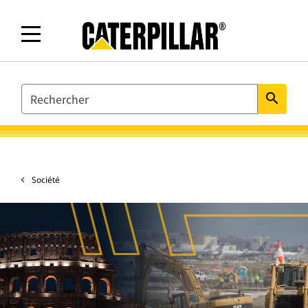
SEARCH
search
Société