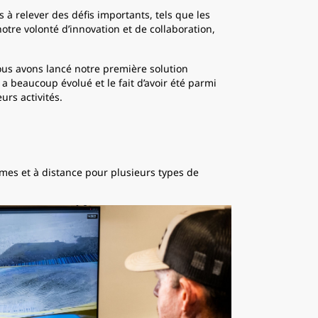
s à relever des défis importants, tels que les
otre volonté d’innovation et de collaboration,
ous avons lancé notre première solution
 a beaucoup évolué et le fait d’avoir été parmi
urs activités.
omes et à distance pour plusieurs types de