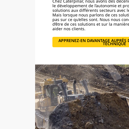
Chez Caterpillar, nous avons des décen
le développement de l’autonomie et pr
solutions aux différents secteurs avec l
Mais lorsque nous parlons de ces soluti
pas sur ce qu’elles sont. Nous nous con
d’être de ces solutions et sur la manièr
aider nos clients.
APPRENEZ-EN DAVANTAGE AUPRÈS 
TECHNIQUE