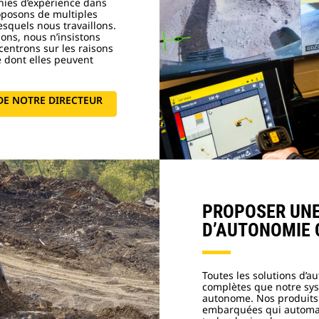
nies d’expérience dans
oposons de multiples
esquels nous travaillons.
ons, nous n’insistons
centrons sur les raisons
e dont elles peuvent
DE NOTRE DIRECTEUR
PROPOSER UNE
D’AUTONOMIE 
Toutes les solutions d’a
complètes que notre sy
autonome. Nos produits 
embarquées qui automat