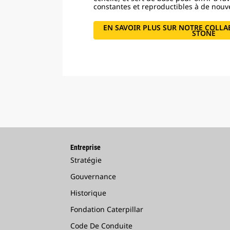
constantes et reproductibles à de nouve
EN SAVOIR PLUS SUR NOTRE COLLA
STONE
Entreprise
Stratégie
Gouvernance
Historique
Fondation Caterpillar
Code De Conduite