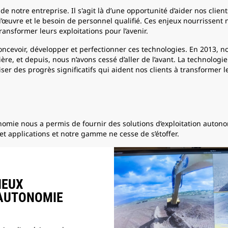
e notre entreprise. Il s'agit là d’une opportunité d’aider nos client
d’œuvre et le besoin de personnel qualifié. Ces enjeux nourrissent n
transformer leurs exploitations pour l’avenir.
ncevoir, développer et perfectionner ces technologies. En 2013, n
e, et depuis, nous n’avons cessé d’aller de l’avant. La technologie
ser des progrès significatifs qui aident nos clients à transformer le
onomie nous a permis de fournir des solutions d’exploitation auton
et applications et notre gamme ne cesse de s’étoffer.
IEUX
’AUTONOMIE