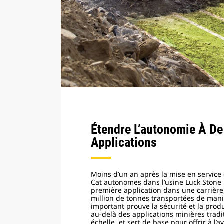
Étendre L’autonomie À De
Applications
Moins d’un an après la mise en service 
Cat autonomes dans l’usine Luck Stone 
première application dans une carrière), 
million de tonnes transportées de man
important prouve la sécurité et la produ
au-delà des applications minières tradi
échelle, et sert de base pour offrir à l