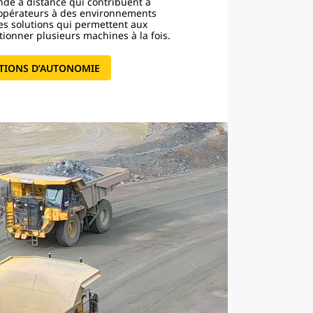
de à distance qui contribuent à
s opérateurs à des environnements
s solutions qui permettent aux
tionner plusieurs machines à la fois.
TIONS D’AUTONOMIE