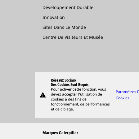
Développement Durable
Innovation
Sites Dans Le Monde
Centre De Visiteurs Et Musée
Réseaux Sociaux
Des Cookies Sont Requis
Pour activer cette fonction, vous
Paramètres 
warning
devez accepter l'utilisation de
Cookies
cookies à des fins de
fonctionnement, de performances
et de ciblage.
Marques Caterpillar