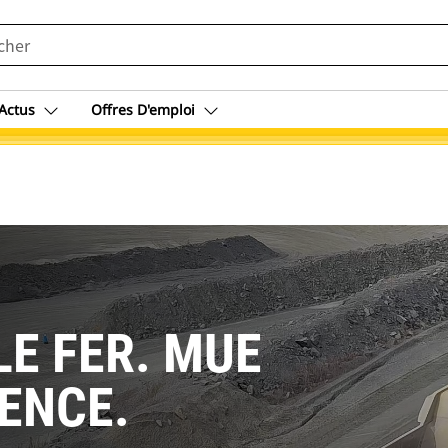
Actus
Offres D'emploi
LE FER. MUE
GENCE.