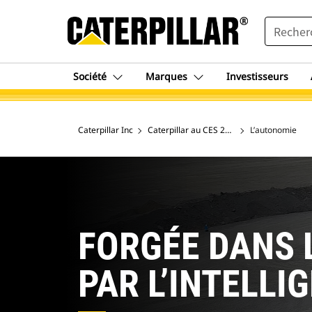
SEARCH
Société
Marques
Investisseurs
Caterpillar Inc
Caterpillar au CES 2026
L’autonomie
FORGÉE DANS 
PAR L’INTELLI