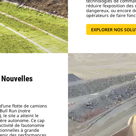
technologies de comman
réduire l’exposition de
dangereux, ou encore de
opérateurs de faire fonc
EXPLORER NOS SOLU
 Nouvelles
d’une flotte de camions
Bull Run (notre
le site a atteint le
ière autonome. Ce cap
ctivité de l’autonomie
tionnelles à grande
’avenir des performances