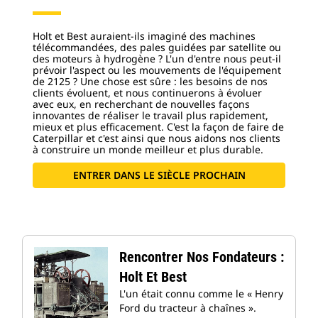
Holt et Best auraient-ils imaginé des machines
télécommandées, des pales guidées par satellite ou
des moteurs à hydrogène ? L'un d'entre nous peut-il
prévoir l'aspect ou les mouvements de l'équipement
de 2125 ? Une chose est sûre : les besoins de nos
clients évoluent, et nous continuerons à évoluer
avec eux, en recherchant de nouvelles façons
innovantes de réaliser le travail plus rapidement,
mieux et plus efficacement. C'est la façon de faire de
Caterpillar et c'est ainsi que nous aidons nos clients
à construire un monde meilleur et plus durable.
ENTRER DANS LE SIÈCLE PROCHAIN
Rencontrer Nos Fondateurs :
Holt Et Best
L'un était connu comme le « Henry
Ford du tracteur à chaînes ».