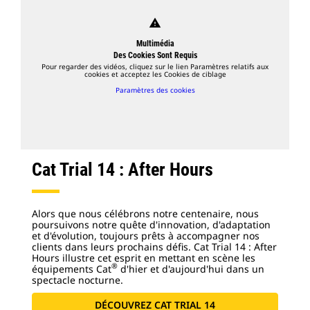
warning
Multimédia
Des Cookies Sont Requis
Pour regarder des vidéos, cliquez sur le lien Paramètres relatifs aux
cookies et acceptez les Cookies de ciblage
Paramètres des cookies
Cat Trial 14 : After Hours
Alors que nous célébrons notre centenaire, nous
poursuivons notre quête d'innovation, d'adaptation
et d'évolution, toujours prêts à accompagner nos
clients dans leurs prochains défis. Cat Trial 14 : After
Hours illustre cet esprit en mettant en scène les
®
équipements Cat
d'hier et d'aujourd'hui dans un
spectacle nocturne.
DÉCOUVREZ CAT TRIAL 14