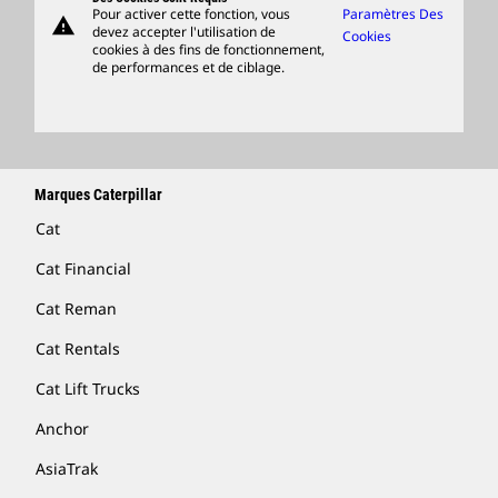
Pour activer cette fonction, vous
Paramètres Des
warning
Merchandise
devez accepter l'utilisation de
Cookies
cookies à des fins de fonctionnement,
Rechercher Un Concessionnaire
de performances et de ciblage.
Marques Caterpillar
Cat
Cat Financial
Cat Reman
Cat Rentals
Cat Lift Trucks
Anchor
AsiaTrak