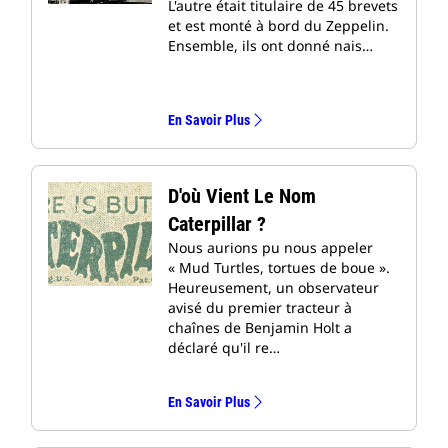
L'autre était titulaire de 45 brevets
et est monté à bord du Zeppelin.
Ensemble, ils ont donné nais…
En Savoir Plus
D'où Vient Le Nom
Caterpillar ?
Nous aurions pu nous appeler
« Mud Turtles, tortues de boue ».
Heureusement, un observateur
avisé du premier tracteur à
chaînes de Benjamin Holt a
déclaré qu'il re…
En Savoir Plus