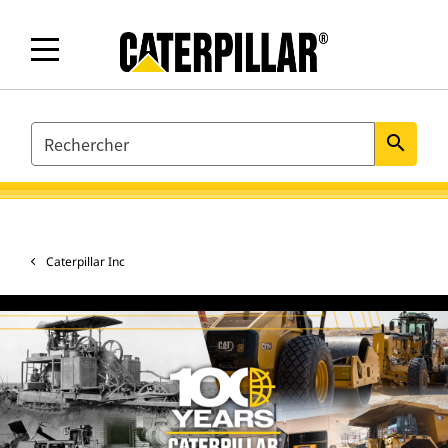
SEARCH
search
Caterpillar Inc