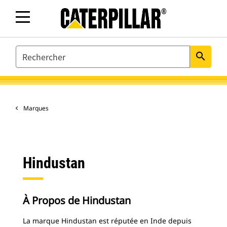
SEARCH
search
Marques
Hindustan
À Propos de Hindustan
La marque Hindustan est réputée en Inde depuis