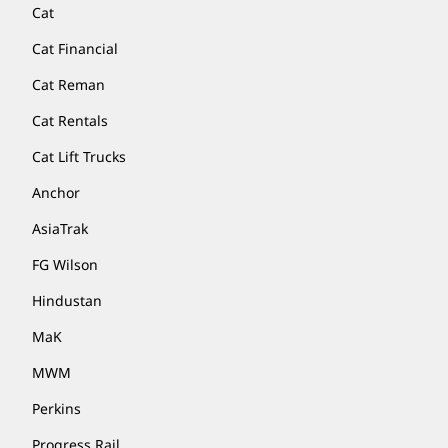
Cat
Cat Financial
Cat Reman
Cat Rentals
Cat Lift Trucks
Anchor
AsiaTrak
FG Wilson
Hindustan
MaK
MWM
Perkins
Progress Rail