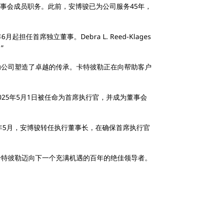
事长和董事会成员职务。此前，安博骏已为公司服务45年，
担任首席独立董事。Debra L. Reed-Klages
”
助公司塑造了卓越的传承。卡特彼勒正在向帮助客户
25年5月1日被任命为首席执行官，并成为董事会
5年5月，安博骏转任执行董事长，在确保首席执行官
卡特彼勒迈向下一个充满机遇的百年的绝佳领导者。