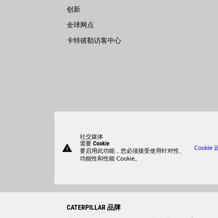
创新
全球网点
卡特彼勒访客中心
社交媒体
需要 Cookie
warning
Cookie
要启用此功能，您必须接受使用针对性、
功能性和性能 Cookie。
CATERPILLAR 品牌