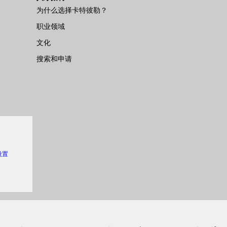
为什么选择卡特彼勒？
职业领域
文化
搜索和申请
 设置