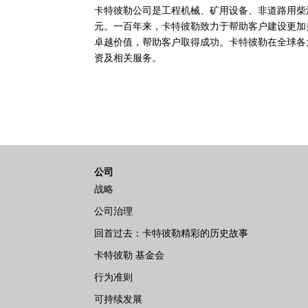
卡特彼勒公司是工程机械、矿用设备、非道路用柴油
元。一百年来，卡特彼勒致力于帮助客户建设更加
卓越价值，帮助客户取得成功。卡特彼勒在全球各
资及相关服务。
公司
战略
公司治理
回首过去：卡特彼勒精彩的历史故事
卡特彼勒 基金会
行为准则
可持续发展