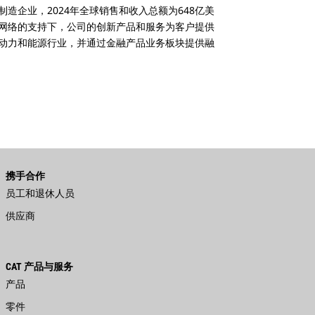
企业，2024年全球销售和收入总额为648亿美
网络的支持下，公司的创新产品和服务为客户提供
动力和能源行业，并通过金融产品业务板块提供融
携手合作
员工和退休人员
供应商
CAT 产品与服务
产品
零件