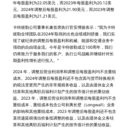
年每股盈利为22.05美元，而2023年每股盈利为20.12美
元。2024年调整后每股盈利为21.90美元，而2023年调整
后每股盈利为21.21美元。
卡特彼勒公司董事长兼首席执行官安博骏表示：“我为卡特
彼勒全球团队在2024年取得的出色业绩感到骄傲，我们实
现了破纪录的调整后每股盈利和机械、能源和交通业务中
强劲的自由现金流。今年是卡特彼勒成立100周年，我们
仍将致力于服务我们的客户、执行公司战略并继续针对长
期盈利性增长进行投入。”
2024 年，调整后营业利润率和调整后每股盈利均不含重组
成本。2024年调整后每股盈利还不包含因与货币转换相关
的税法变更而产生的非常规税务收益，以及由退休金义务
结算和其他离职后福利计划产生的按市值计价的重估收
益。2023 年，调整后营业利润率和调整后每股盈利均不含
重组成本，重组成本包含公司剥离长壁（Longwall）业务
的影响和其他重组成本。2023 年调整后每股盈利还不包含
某些递延税项估价备抵调整的收益，以及由退休金义务结
算和其他离职后福利计划产生的按市值计价的重估收益。