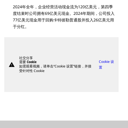
2024年全年，企业经营活动现金流为120亿美元，第四季
度结束时公司拥有69亿美元现金。2024年期间，公司投入
77亿美元现金用于回购卡特彼勒普通股并投入26亿美元用
于分红。
社交分享
Cookie 设
需要 Cookie
warning
如需观看视频，请单击“Cookie 设置”链接，并接
置
受针对性 Cookie