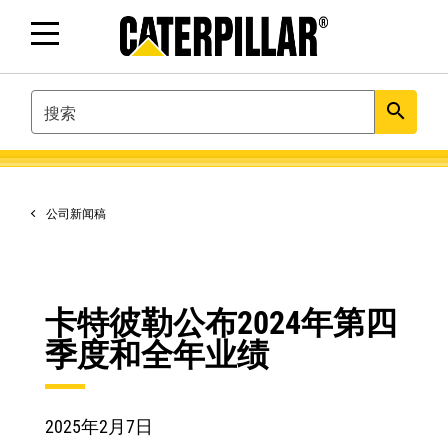
SEARCH
search
公司新闻稿
卡特彼勒公布2024年第四
季度和全年业绩
2025年2月7日